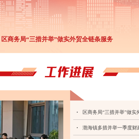
区商务局“三措并举”做实外贸全链条服务
区商务局“三措并举”做实
渤海镇多措并举一季度财政