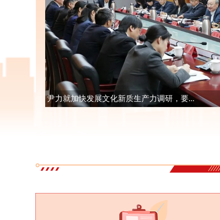
殷勇在参加怀柔团审议时指出，聚焦“一...