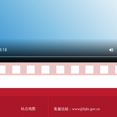
站点地图
客服信箱：www@bjhr.gov.cn