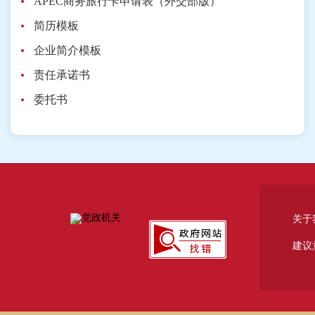
APEC商务旅行卡申请表（外交部版）
简历模板
企业简介模板
责任承诺书
委托书
关于
建议