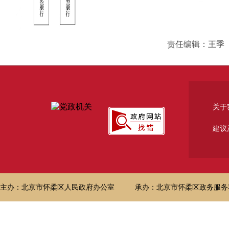
责任编辑：王季
关于
建议
主办：北京市怀柔区人民政府办公室
承办：北京市怀柔区政务服务