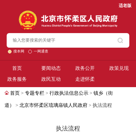
适老版
搜本网
一网通查
首页
要闻动态
政务公开
政策兑现
政务服务
政民互动
走进怀柔
首页
>
专题专栏
>
行政执法信息公示
>
镇乡（街
道）
>
北京市怀柔区琉璃庙镇人民政府
> 执法流程
执法流程