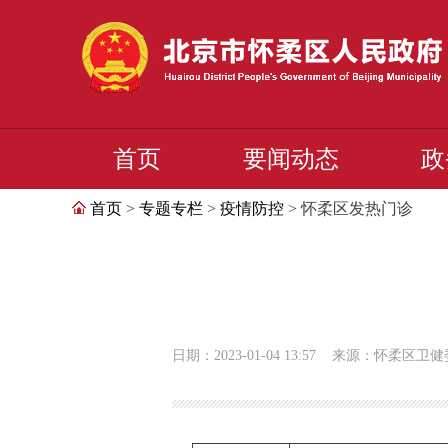
首页
要闻动态
政
首页
>
专题专栏
>
疫情防控
> 怀柔区发热门诊
日期：2023-01-04 13:57
来源：怀柔区卫健