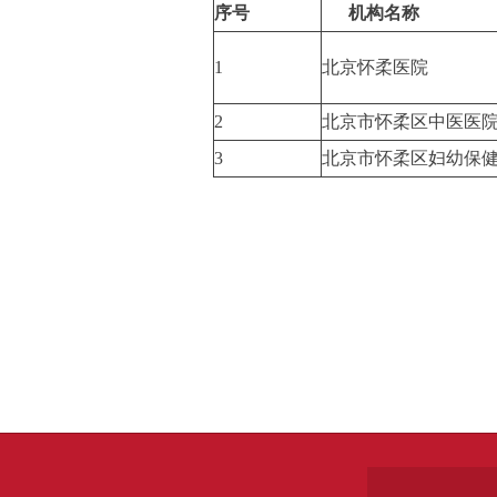
序号
机构名称
1
北京怀柔医院
2
北京市怀柔区中医医
3
北京市怀柔区妇幼保