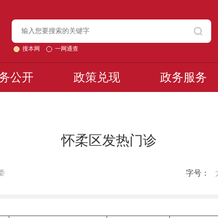
搜本网
一网通查
务公开
政策兑现
政务服务
怀柔区发热门诊
字号：
委