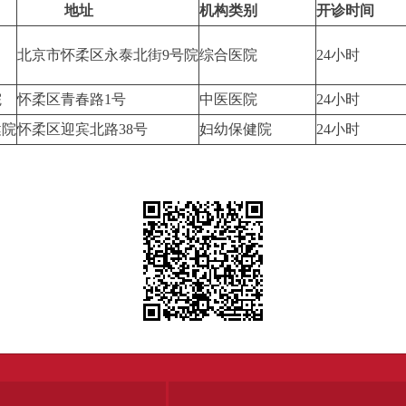
地址
机构类别
开诊时间
北京市怀柔区永泰北街9号院
综合医院
24小时
院
怀柔区青春路1号
中医医院
24小时
健院
怀柔区迎宾北路38号
妇幼保健院
24小时