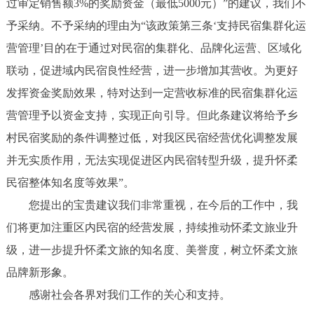
过审定销售额3%的奖励资金（最低5000元）”的建议，我们不
予采纳。不予采纳的理由为“该政策第三条‘支持民宿集群化运
营管理’目的在于通过对民宿的集群化、品牌化运营、区域化
联动，促进域内民宿良性经营，进一步增加其营收。为更好
发挥资金奖励效果，特对达到一定营收标准的民宿集群化运
营管理予以资金支持，实现正向引导。但此条建议将给予乡
村民宿奖励的条件调整过低，对我区民宿经营优化调整发展
并无实质作用，无法实现促进区内民宿转型升级，提升怀柔
民宿整体知名度等效果”。
您提出的宝贵建议我们非常重视，在今后的工作中，我
们将更加注重区内民宿的经营发展，持续推动怀柔文旅业升
级，进一步提升怀柔文旅的知名度、美誉度，树立怀柔文旅
品牌新形象。
感谢社会各界对我们工作的关心和支持。