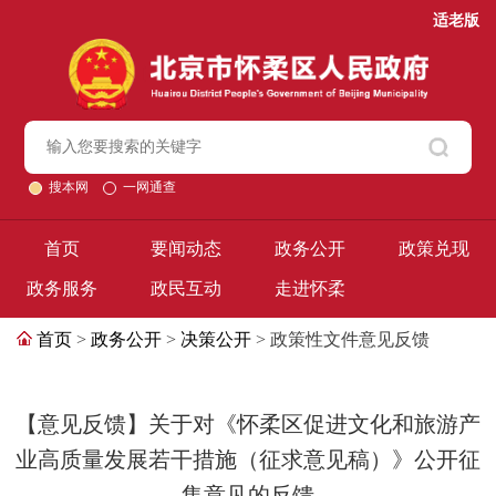
适老版
搜本网
一网通查
首页
要闻动态
政务公开
政策兑现
政务服务
政民互动
走进怀柔
首页
>
政务公开
>
决策公开
> 政策性文件意见反馈
【意见反馈】关于对《怀柔区促进文化和旅游产
业高质量发展若干措施（征求意见稿）》公开征
集意见的反馈