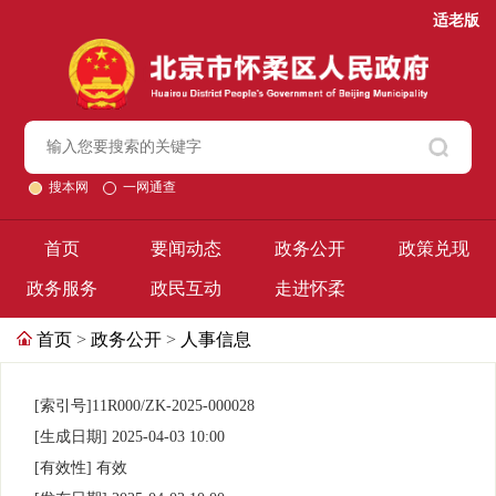
适老版
搜本网
一网通查
首页
要闻动态
政务公开
政策兑现
政务服务
政民互动
走进怀柔
首页
>
政务公开
>
人事信息
[索引号]
11R000/ZK-2025-000028
[生成日期]
2025-04-03 10:00
[有效性]
有效