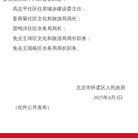
高志平任区住房城乡建设委主任；
姜再菊任区文化和旅游局局长；
雷鸣洋任区水务局局长；
免去王琦区文化和旅游局局长职务；
免去王国栋区水务局局长职务。
北京市怀柔区人民政府
2025年4月3日
（此件公开发布）