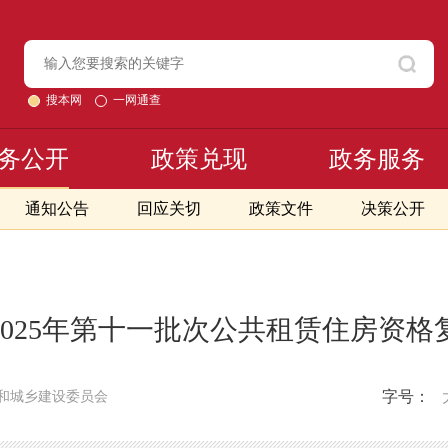
搜本网
一网通查
务公开
政策兑现
政务服务
通知公告
回应关切
政策文件
决策公开
2025年第十一批次公共租赁住房资格
字号：
和城乡建设委员会