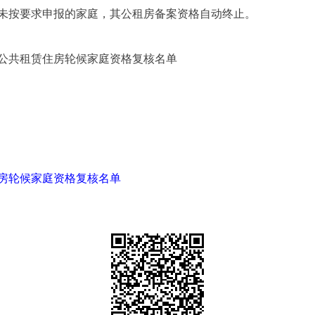
未按要求申报的家庭，其公租房备案资格自动终止。
公共租赁住房轮候家庭资格复核名单
住房轮候家庭资格复核名单