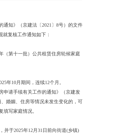
知》（京建法〔2021〕8号）的文件
。现就复核工作通知如下：
5年（第十一批）公共租赁住房轮候家庭
5年10月期间，连续12个月。
房申请手续有关工作的通知》（京建发
户籍、婚姻、住房等情况未发生变化的，可
复填写家庭情况。
2025年12月31日前向街道(乡镇)