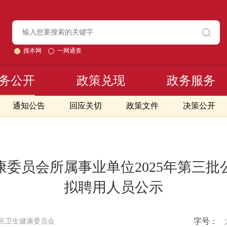
搜本网
一网通查
务公开
政策兑现
政务服务
通知公告
回应关切
政策文件
决策公开
委员会所属事业单位2025年第三
拟聘用人员公示
字号：
区卫生健康委员会