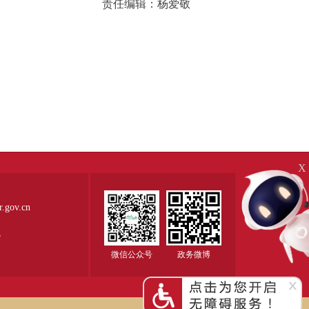
责任编辑：杨爱敬
X
ov.cn
5
微信公众号
政务微博