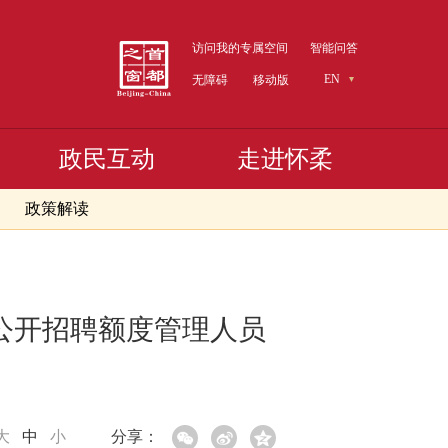
访问我的专属空间
智能问答
EN
无障碍
移动版
政民互动
走进怀柔
政策解读
批公开招聘额度管理人员
大
中
小
分享：