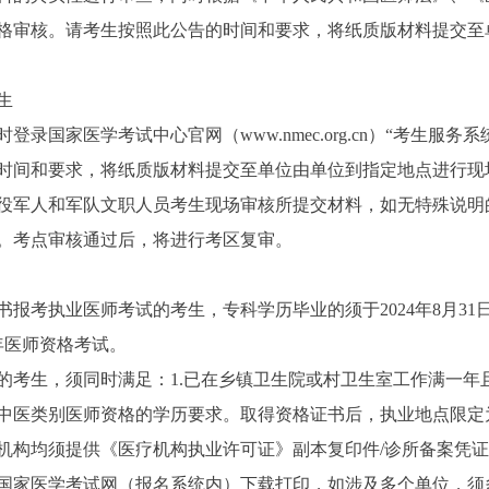
格审核。请考生按照此公告的时间和要求，将纸质版材料提交至
生
时登录国家医学考试中心官网（www.nmec.org.cn）“考生
时间和要求，将纸质版材料提交至单位由单位到指定地点进行现
役军人和军队文职人员考生现场审核所提交材料，如无特殊说明
。考点审核通过后，将进行考区复审。
执业医师考试的考生，专科学历毕业的须于2024年8月31日
6年医师资格考试。
生，须同时满足：1.已在乡镇卫生院或村卫生室工作满一年且
床或中医类别医师资格的学历要求。取得资格证书后，执业地点限
构均须提供《医疗机构执业许可证》副本复印件/诊所备案凭证
家医学考试网（报名系统内）下载打印，如涉及多个单位，须多