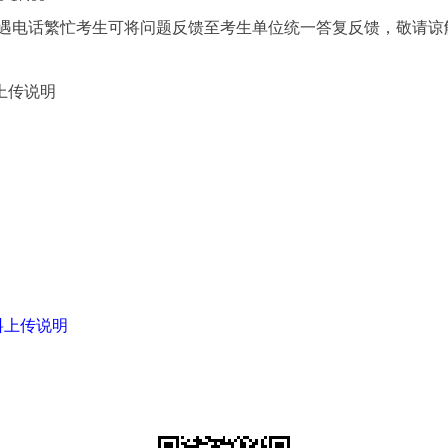
电话繁忙考生可将问题反馈至考生单位统一答复反馈，敬请谅
上传说明
料上传说明