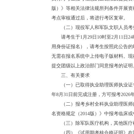
版）》等相关法律法规所列条件开展资
考点审核通过后，将进行考区复审。
（二）现役军人和军队文职人员考
请考生于1月29日10时至2月11日24
用身份证报名），请考生按照此公告的
无需在报名系统中上传电子版材料。现
提交团级以上政治部门同意报考的证明
三、有关要求
（一）已取得执业助理医师执业证书报考
年8月31日前完成注册，方可报考202
（二）报考乡村全科执业助理医师的考
名资格规定（2014版）》中报考临
（三）除军队医疗机构，其他医疗机
（四）《试用期考核合格证明》在国