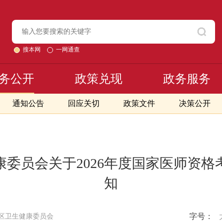
搜本网
一网通查
务公开
政策兑现
政务服务
通知公告
回应关切
政策文件
决策公开
委员会关于2026年度国家医师资
知
字号：
区卫生健康委员会