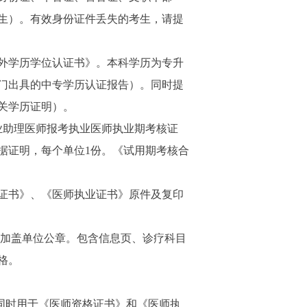
生）。有效身份证件丢失的考生，请提
外学历学位认证书》。本科学历为专升
门出具的中专学历认证报告）。同时提
关学历证明）。
助理医师报考执业医师执业期考核证
据证明，每个单位1份。《试用期考核合
证书》、《医师执业证书》原件及复印
加盖单位公章。包含信息页、诊疗科目
格。
。
同时用于《医师资格证书》和《医师执