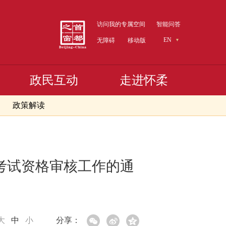
访问我的专属空间
智能问答
EN
无障碍
移动版
政民互动
走进怀柔
政策解读
格考试资格审核工作的通
大
中
小
分享：