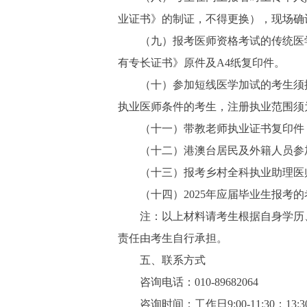
业证书》的制证，不得更换），现场确
（九）报考医师资格考试的传统医学
有专长证书》原件及A4纸复印件。
（十）参加短线医学加试的考生须提
执业医师条件的考生，注册执业范围须
（十一）带教老师执业证书复印件
（十二）港澳台居民及外籍人员参加
（十三）报考乡村全科执业助理医师
（十四）2025年应届毕业生报考的
注：以上材料请考生根据自身学历、
责任由考生自行承担。
五、联系方式
咨询电话：010-89682064
咨询时间：工作日9:00-11:30；13:30-