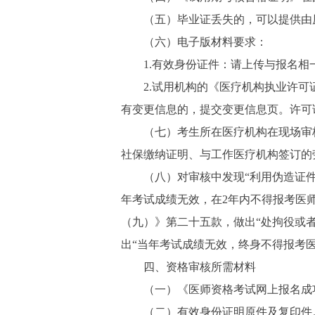
（五）毕业证丢失的，可以提供由原
（六）电子版材料要求：
1.有效身份证件：请上传与报名相一
2.试用机构的《医疗机构执业许可证
有变更信息的，提交变更信息页。许可
（七）考生所在医疗机构在现场审核时
社保缴纳证明、与工作医疗机构签订的
（八）对审核中发现“利用伪造证件、
年考试成绩无效，在2年内不得报考医
（九）》第二十五款，做出“处拘役或者
出“当年考试成绩无效，终身不得报考医
四、资格审核所需材料
（一）《医师资格考试网上报名成功
（二）有效身份证明原件及复印件。