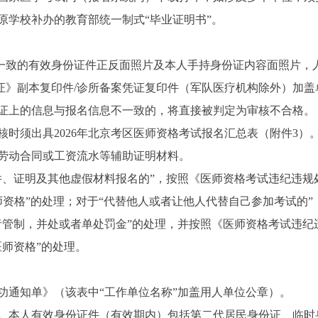
学校补办的教育部统一制式“毕业证明书”。
致的有效身份证件正反面照片及本人手持身份证内容面照片，
》副本复印件/诊所备案凭证复印件（军队医疗机构除外）加盖
证上的信息与报名信息不一致的，将直接被判定为审核不合格。
须出具2026年北京考区医师资格考试报名汇总表（附件3）
劳动合同或工资流水等辅助证明材料。
证明及其他虚假材料报名的”，按照《医师资格考试违纪违规处理
师资格”的处理；对于“代替他人或者让他人代替自己参加考试的
管制，并处或者单处罚金”的处理，并按照《医师资格考试违纪违
师资格”的处理。
通知单》（该表中“工作单位名称”加盖用人单位公章）。
本人有效身份证件（有效期内）包括第二代居民身份证、临时