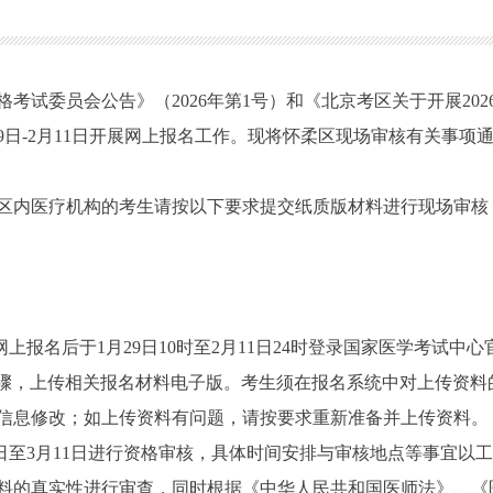
试委员会公告》（2026年第1号）和《北京考区关于开展202
29日-2月11日开展网上报名工作。现将怀柔区现场审核有关事项
内医疗机构的考生请按以下要求提交纸质版材料进行现场审核
后于1月29日10时至2月11日24时登录国家医学考试中心官网（ww
步骤，上传相关报名材料电子版。考生须在报名系统中对上传资料
信息修改；如上传资料有问题，请按要求重新准备并上传资料。
日至3月11日进行资格审核，具体时间安排与审核地点等事宜以
料的真实性进行审查，同时根据《中华人民共和国医师法》、《医