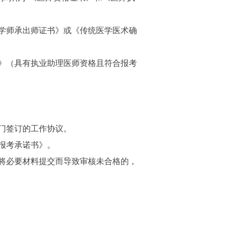
学师承出师证书》或《传统医学医术确
》（具有执业助理医师资格且符合报考
门签订的工作协议。
报考承诺书》。
将必要材料提交而导致审核未合格的，