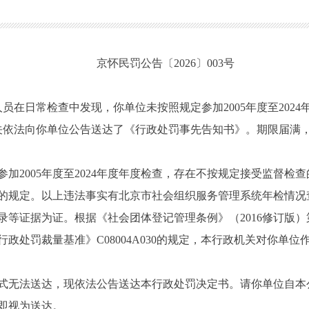
京怀民罚公告〔2026〕003号
人员在日常检查中发现，你单位未按照规定参加2005年度至202
政机关依法向你单位公告送达了《行政处罚事先告知书》。期限届
2005年度至2024年度年度检查，存在不按规定接受监督检
一款的规定。以上违法事实有北京市社会组织服务管理系统年检情
录等证据为证。根据《社会团体登记管理条例》（2016修订版
政处罚裁量基准》C08004A030的规定，本行政机关对你单
无法送达，现依法公告送达本行政处罚决定书。请你单位自本
即视为送达。