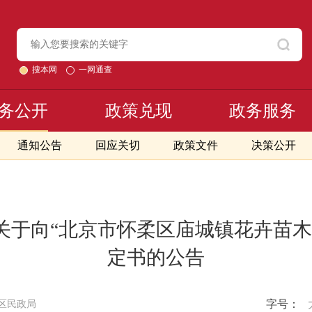
搜本网
一网通查
务公开
政策兑现
政务服务
通知公告
回应关切
政策文件
决策公开
关于向“北京市怀柔区庙城镇花卉苗木
定书的公告
字号：
区民政局