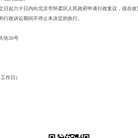
日起六十日内向北京市怀柔区人民政府申请行政复议，或在收
议和行政诉讼期间不停止本决定的执行。
街26号
30（工作日）