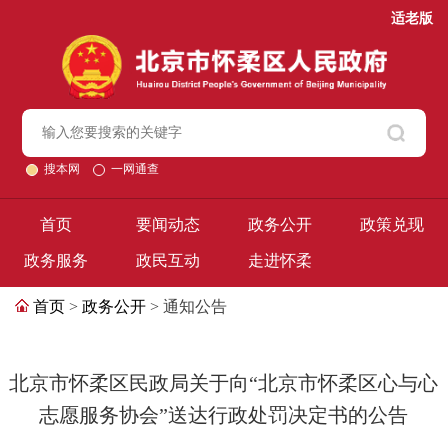
适老版
搜本网
一网通查
首页
要闻动态
政务公开
政策兑现
政务服务
政民互动
走进怀柔
首页
>
政务公开
> 通知公告
北京市怀柔区民政局关于向“北京市怀柔区心与心
志愿服务协会”送达行政处罚决定书的公告