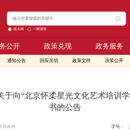
搜本网
一网通查
务公开
政策兑现
政务服务
通知公告
回应关切
政策文件
决策公开
关于向“北京怀柔星光文化艺术培训学
书的公告
字号：
区民政局