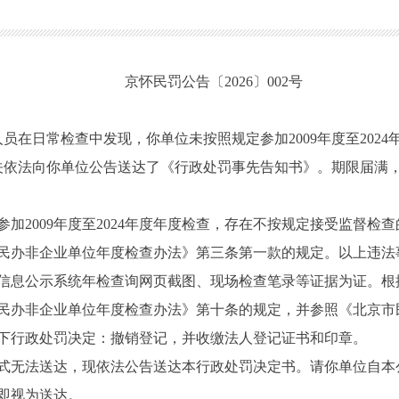
京怀民罚公告〔2026〕002号
人员在日常检查中发现，你单位未按照规定参加2009年度至202
政机关依法向你单位公告送达了《行政处罚事先告知书》。期限届
2009年度至2024年度年度检查，存在不按规定接受监督检
民办非企业单位年度检查办法》第三条第一款的规定。以上违法
信息公示系统年检查询网页截图、现场检查笔录等证据为证。根
办非企业单位年度检查办法》第十条的规定，并参照《北京市民政行
下行政处罚决定：撤销登记，并收缴法人登记证书和印章。
无法送达，现依法公告送达本行政处罚决定书。请你单位自本
即视为送达。