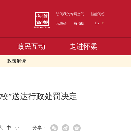
访问我的专属空间
智能问答
EN
无障碍
移动版
政民互动
走进怀柔
政策解读
校”送达行政处罚决定
大
中
小
分享：