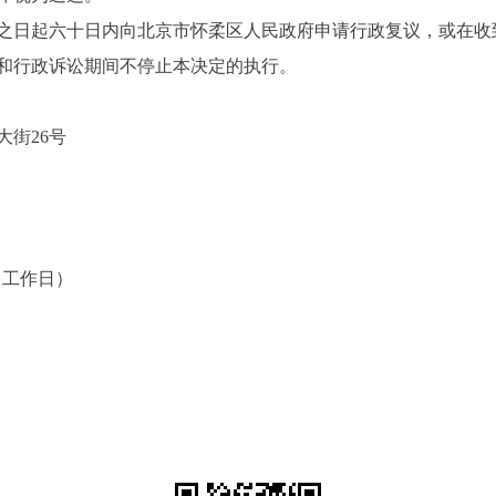
日起六十日内向北京市怀柔区人民政府申请行政复议，或在收
议和行政诉讼期间不停止本决定的执行。
街26号
30（工作日）