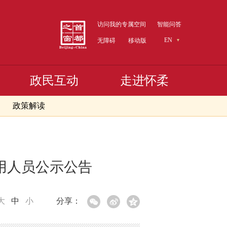
访问我的专属空间
智能问答
EN
无障碍
移动版
政民互动
走进怀柔
政策解读
用人员公示公告
大
中
小
分享：