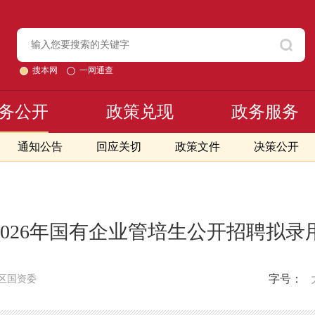
搜本网
一网通查
务公开
政策兑现
政务服务
通知公告
回应关切
政策文件
决策公开
2026年国有企业管培生公开招聘拟录
字号：
区国资委