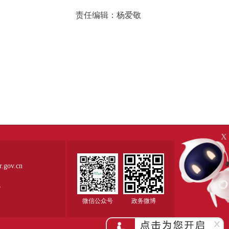
责任编辑：杨爱敬
X
ov.cn
5
微信公众号
政务微博