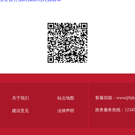
客服信箱：www@bjhr.g
关于我们
站点地图
政务服务热线：1234
建议意见
法律声明