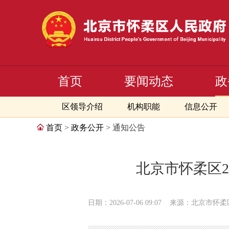
首页
要闻动态
政
区领导介绍
机构职能
信息公开
首页
>
政务公开
> 通知公告
北京市怀柔区
日期：2026-07-06 09:07
来源：北京市怀柔