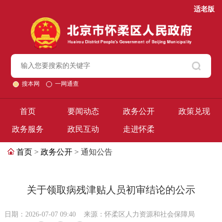
适老版
搜本网
一网通查
首页
要闻动态
政务公开
政策兑现
政务服务
政民互动
走进怀柔
首页
>
政务公开
> 通知公告
关于领取病残津贴人员初审结论的公示
日期：2026-07-07 09:40
来源：怀柔区人力资源和社会保障局