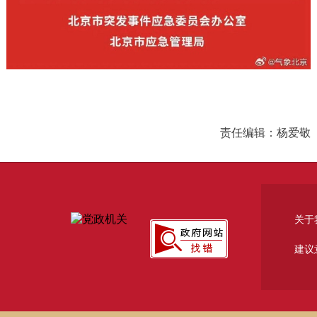
责任编辑：杨爱敬
关于
建议