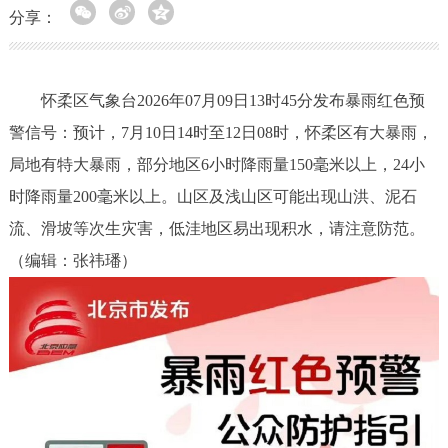
分享：
怀柔区气象台2026年07月09日13时45分发布暴雨红色预
警信号：预计，7月10日14时至12日08时，怀柔区有大暴雨，
局地有特大暴雨，部分地区6小时降雨量150毫米以上，24小
时降雨量200毫米以上。山区及浅山区可能出现山洪、泥石
流、滑坡等次生灾害，低洼地区易出现积水，请注意防范。
（编辑：张祎璠）