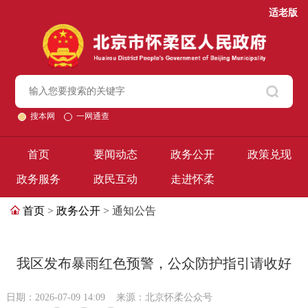
适老版
搜本网
一网通查
首页
要闻动态
政务公开
政策兑现
政务服务
政民互动
走进怀柔
首页
>
政务公开
> 通知公告
我区发布暴雨红色预警，公众防护指引请收好
日期：2026-07-09 14:09
来源：北京怀柔公众号