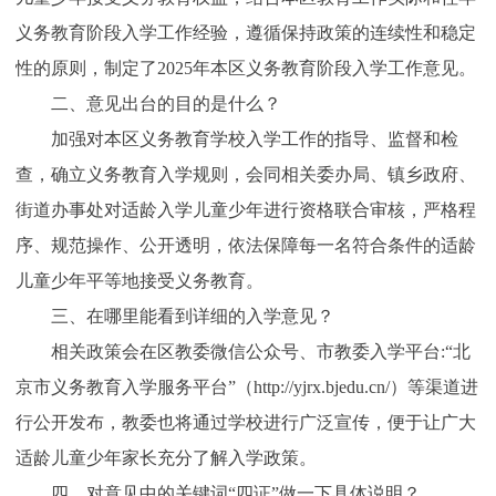
义务教育阶段入学工作经验，遵循保持政策的连续性和稳定
性的原则，制定了2025年本区义务教育阶段入学工作意见。
二、意见出台的目的是什么？
加强对本区义务教育学校入学工作的指导、监督和检
查，确立义务教育入学规则，会同相关委办局、镇乡政府、
街道办事处对适龄入学儿童少年进行资格联合审核，严格程
序、规范操作、公开透明，依法保障每一名符合条件的适龄
儿童少年平等地接受义务教育。
三、在哪里能看到详细的入学意见？
相关政策会在区教委微信公众号、市教委入学平台:“北
京市义务教育入学服务平台”（http://yjrx.bjedu.cn/）等渠道进
行公开发布，教委也将通过学校进行广泛宣传，便于让广大
适龄儿童少年家长充分了解入学政策。
四、对意见中的关键词“四证”做一下具体说明？