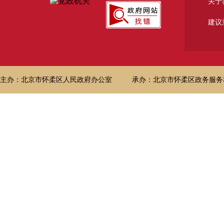
关于
建议
主办：北京市怀柔区人民政府办公室
承办：北京市怀柔区政务服务