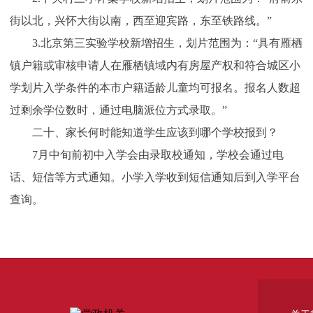
街以北，兴怀大街以南，西至迎宾路，东至铁路线。”
3.北京第三实验学校新增招生，划片范围为：“具有雁栖
镇户籍或审核申请人在雁栖镇域内有房屋产权和符合城区小
学划片入学条件的本市户籍适龄儿童均可报名。报名人数超
过剩余学位数时，通过电脑派位方式录取。”
二十、家长何时能知道学生应该到哪个学校报到？
7月中旬前初中入学会由录取校通知，学校会通过电
话、短信等方式通知。小学入学收到短信通知后到入学平台
查询。