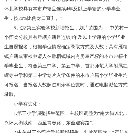
怀北学校具有本市户籍且连续4年及以上学籍的小学毕业
生，按20%比例对口直升。”
5.北京第三实验学校新增招生，划片范围为：“中关村一
小怀柔分校具有雁栖户籍且连续4年及以上学籍的小学毕业
生自愿报名，根据学位情况确定录取方式及人数；具有雁栖
镇户籍或审核申请人在雁栖镇域内有房屋产权的本市户籍小
学毕业生，符合第三中学、第五中学、首都师范大学附属红
螺寺中学和第二中学划片入学条件的本市户籍小学毕业生均
可报名。当报名人数超过剩余学位数时，通过电脑派位方式
录取。”
小学有变化：
1.第三小学调整招生范围，主校区调整为“南大街以北，
兴怀大街以南，西至青春路，东至迎宾路”。
2.中关村三小怀柔学校新增招生，划片范围为：“府前东