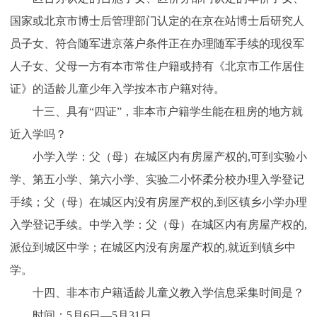
国家或北京市博士后管理部门认定的在京在站博士后研究人
员子女、符合随军进京落户条件正在办理随军手续的现役军
人子女、父母一方有本市常住户籍或持有《北京市工作居住
证》的适龄儿童少年入学按本市户籍对待。
十三、具有“四证”，非本市户籍学生能在租房的地方就
近入学吗？
小学入学：父（母）在城区内有房屋产权的,可到实验小
学、第五小学、第六小学、实验二小怀柔分校办理入学登记
手续；父（母）在城区内没有房屋产权的,到区镇乡小学办理
入学登记手续。中学入学：父（母）在城区内有房屋产权的,
派位到城区中学；在城区内没有房屋产权的,就近到镇乡中
学。
十四、非本市户籍适龄儿童义教入学信息采集时间是？
时间：5月6日—5月31日