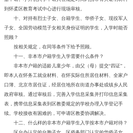
到怀柔区教育考试中心进行现场审核。
十、对持有烈士子女、台籍学生、华侨子女、现役军人
子女、全国劳动模范子女相关身份证明的学生，入学时能否
照顾？
按相关规定，在同等条件下给予照顾。
十一、非本市户籍学生入学需要什么条件？
非本市户籍的适龄儿童少年，由父（母）提交“四证”，
即本人在怀务工就业材料、在怀实际住所居住材料、全家户
口簿、北京市居住证，经居住地所在街道办事处或镇乡人民
政府审核。通过审核后，完善入学信息采集并打印信息采集
表，携带信息采集表到区教委规定的学校办理入学登记手
续。学校接收有困难的，可申请区教委协调解决。
十二、什么样的非本市户籍学生入学按本市户籍对待？
区台办认定的台胞子女、区侨务部门认定的华侨子女、