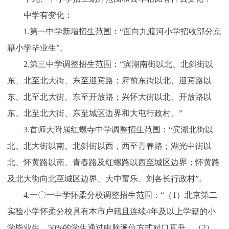
中学有变化：
1.第一中学新增招生范围：“面向九渡河小学招收部分京
籍小学毕业生”。
2.第三中学调整招生范围：“滨湖南街以北、北斜街以
东、北至北大街、东至迎宾路；府前东街以北、迎宾路以
东、北至北大街、东至开放路；兴怀大街以北、开放路以
东、北至北大街、东至城区边界和大屯行政村。”
3.首师大附属红螺寺中学调整招生范围：“滨湖北街以
北、北大街以南、北斜街以西，西至青春路；湖光中街以
北、怀黄路以南、青春路及红螺路以西至城区边界；怀黄路
及北大街向北至城区边界、大中富乐、刘各长行政村”。
4.一〇一中学怀柔分校调整招生范围：“（1）北京第二
实验小学怀柔分校具有本市户籍且连续4年及以上学籍的小
学毕业生，50%的学生通过电脑派位方式对口直升。（2）