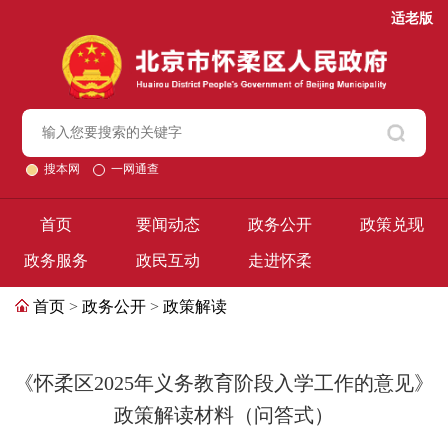
适老版
搜本网
一网通查
首页
要闻动态
政务公开
政策兑现
政务服务
政民互动
走进怀柔
首页
>
政务公开
>
政策解读
《怀柔区2025年义务教育阶段入学工作的意见》
政策解读材料（问答式）