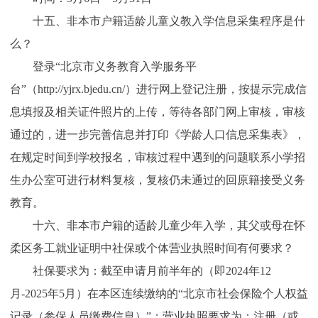
十五、非本市户籍适龄儿童义教入学信息采集程序是什
么？
登录“北京市义务教育入学服务平
台”（http://yjrx.bjedu.cn/）进行网上登记注册，按提示完成信
息填报及相关证件照片的上传，等待各部门网上审核，审核
通过的，进一步完善信息并打印《学龄人口信息采集表》，
在规定时间到学校报名，审核过程中遇到的问题联系小学招
生办公室可进行材料复核，复核仍未通过的回原籍接受义务
教育。
十六、非本市户籍的适龄儿童少年入学，其父或母在怀
柔区务工就业证明中社保或个体营业执照时间有何要求？
社保要求为：截至申请月前半年的（即2024年12
月-2025年5月）在本区连续缴纳的“北京市社会保险个人权益
记录（参保人员缴费信息）”；营业执照要求为：注册（或