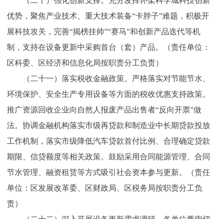
（二十）强化创新支撑。充分发挥怀柔科学城科技创新
优势，聚焦产业技术、重大技术装备“卡脖子”难题，积极开
展科技攻关，完善“揭榜挂帅”“赛马”和创新产品迭代等机
制，支持在设备更新中采购首台（套）产品。（责任单位：
区科委、区经济和信息化局按职责分工负责）
（二十一）落实税收金融政策。严格落实对节能节水、
环境保护、安全生产专用设备等方面的税收优惠支持政策。
推广资源回收企业向自然人报废产品出售者“反向开票”做
法。协调金融机构落实市级再贷款和制造业中长期贷款投放
工作机制，落实市级降低汽车贷款首付比例、合理确定贷款
期限、信贷额度等相关政策。鼓励采用合同能源管理、合同
节水管理、融资租赁等方式吸引社会资本参与更新。（责任
单位：区发展改革委、区财政局、区税务局按职责分工负
责）