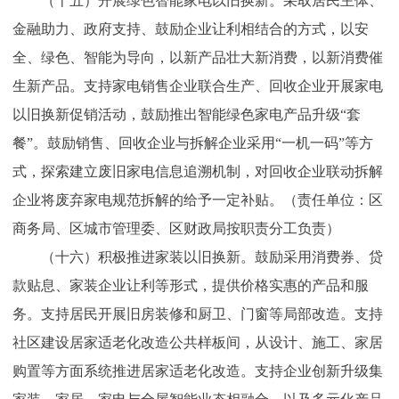
（十五）开展绿色智能家电以旧换新。采取居民主体、
金融助力、政府支持、鼓励企业让利相结合的方式，以安
全、绿色、智能为导向，以新产品壮大新消费，以新消费催
生新产品。支持家电销售企业联合生产、回收企业开展家电
以旧换新促销活动，鼓励推出智能绿色家电产品升级“套
餐”。鼓励销售、回收企业与拆解企业采用“一机一码”等方
式，探索建立废旧家电信息追溯机制，对回收企业联动拆解
企业将废弃家电规范拆解的给予一定补贴。（责任单位：区
商务局、区城市管理委、区财政局按职责分工负责）
（十六）积极推进家装以旧换新。鼓励采用消费券、贷
款贴息、家装企业让利等形式，提供价格实惠的产品和服
务。支持居民开展旧房装修和厨卫、门窗等局部改造。支持
社区建设居家适老化改造公共样板间，从设计、施工、家居
购置等方面系统推进居家适老化改造。支持企业创新升级集