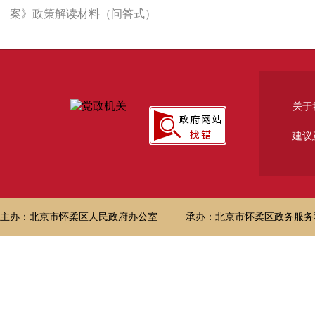
案》政策解读材料（问答式）
关于
建议
主办：北京市怀柔区人民政府办公室
承办：北京市怀柔区政务服务