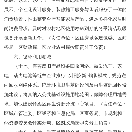
家装、家居、家电与全屋智能业态相融合，以及多元化产品
展示、个性化设计服务、装修施工服务与售后服务于一体的
消费场景，推出整套全屋智能家居产品，满足多样化家居时
尚消费需求。及时对农村地区使用寿命到期的冬季清洁取暖
设备开展更新工作。（责任单位：区住房城乡建设委、区商
务局、区财政局、区农业农村局按职责分工负责）
六、循环利用领域
（十七）完善废旧产品设备回收网络。鼓励汽车、家
电、动力电池等链主企业推行“以旧换新”销售模式，规范逆
向回收网络体系。统筹环境卫生基础设施及再生资源回收设
施建设，将其纳入公共基础设施用地范围，保障合理用地需
求。加快建设怀柔区再生资源分拣中心项目。（责任单位：
区城市管理委、区经济和信息化局、区商务局、市规划和自
然资源委员会怀柔分局、区财政局按职责分工负责）