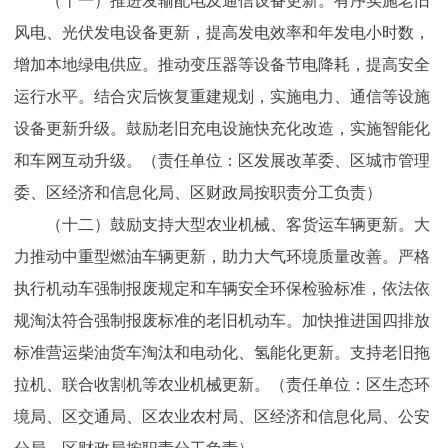
（十一）推进发输配电及通信设备更新。有序实施老旧
风电、光伏发电设备更新，提高发电效率和年发电小时数，
增加本地绿电供应。推动变压器等设备节电降耗，提高安全
运行水平。结合灾后恢复重建规划，实施电力、通信等设施
设备更新升级。鼓励老旧充电设施快充化改造，实施智能化
和车网互动升级。（责任单位：区发展改革委、区城市管理
委、区经济和信息化局、区财政局按职责分工负责）
（十二）鼓励支持大型农业机械、客货运车辆更新。大
力推动中重型燃油车辆更新，助力大气环境质量改善。严格
执行机动车强制报废规定和车辆安全环保检验标准，依法依
规淘汰符合强制报废标准的老旧机动车。加快推进国四排放
标准营运柴油货车淘汰和电动化、氢能化更新。支持老旧拖
拉机、联合收割机等农业机械更新。（责任单位：区生态环
境局、区交通局、区农业农村局、区经济和信息化局、公安