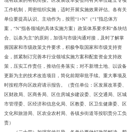
现有政策的有机衔接。区发展改革委会同有关单位建立专项
工作机制，周密组织实施，适时开展实施效果评估。各有关
单位要提高认识、主动作为，按照“1+N”（“1”指总体方
案，“N”指各领域的具体实施方案）政策体系要求和“条块结
合、以条为主”的原则，加强与市级沟通对接，及时了解掌
握国家和市级政策文件要求，积极争取国家和市级支持资
金，抓紧制订完善本行业领域实施方案和配套资金支持政
策，压实工作责任，推动任务落实；对不新增土地、以设备
更新为主的技术改造项目，简化前期审批手续。重大事项及
时按程序向区政府请示报告。（责任单位：区发展改革委、
区财政局、区商务局、区住房城乡建设委、区交通局、区城
市管理委、区经济和信息化局、区教委、区卫生健康委、区
文化和旅游局、区农业农村局、各镇乡街道等按职责分工负
责）