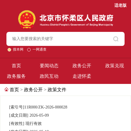
适老版
搜本网
一网通查
首页
要闻动态
政务公开
政策兑现
政务服务
政民互动
走进怀柔
首页
>
政务公开
>
政策文件
[索引号]
11R000/ZK-2026-000028
[成文日期]
2026-05-09
[有效性]
现行有效