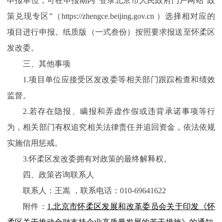
申报单位，可在申报期内“登录北京市人民政府门户网站“政
策兑现专区”（https://zhengce.beijing.gov.cn ）选择相对应的
项目进行申报。纸质版（一式叁份）按照要求报送至怀柔区
发改委。
三、其他事项
1.项目单位应接受区发改委等相关部门跟踪检查和绩效
监督。
2.若存在隐报、瞒报和弄虚作假或违背承诺事项等行
为，相关部门有权追究相关法律责任并追回资金，依法依规
实施信用惩戒。
3.怀柔区
发改委
拥有对政策的最终解释权。
四、政策咨询联系人
联系人：王嵩 ，联系电话：010-69641622
附件：
1.北京市怀柔区发展和改革委员会关于印发《怀