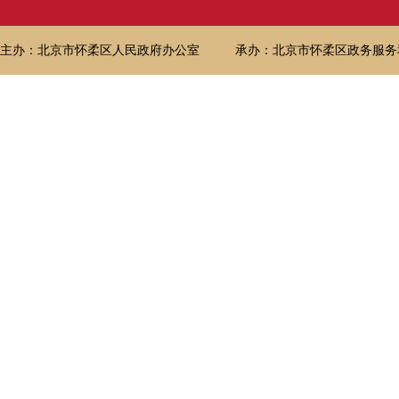
主办：北京市怀柔区人民政府办公室
承办：北京市怀柔区政务服务