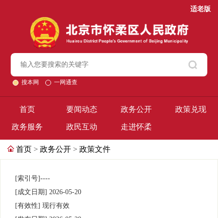
适老版
搜本网
一网通查
首页
要闻动态
政务公开
政策兑现
政务服务
政民互动
走进怀柔
首页
>
政务公开
>
政策文件
[索引号]
----
[成文日期]
2026-05-20
[有效性]
现行有效