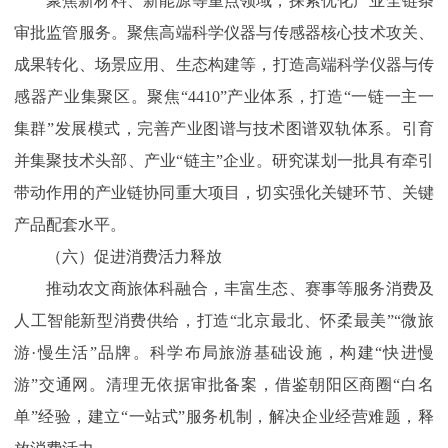
聚焦新材料、新能源等重点领域，探索优化产业全链条
审批监管服务。聚焦高端科学仪器与传感器核心技术攻关、
成果转化、场景应用、生态构建等，打造高端科学仪器与传
感器产业集聚区。聚焦“4410”产业体系，打造“一链一主一
集群”发展模式，完善产业图谱与技术图谱双轨体系。引育
并集聚技术头部、产业“链主”企业。研究谋划一批具有牵引
带动作用的产业链协同重大项目，切实强化关键环节、关键
产品配套水平。
（六）促进消费活力释放
推动农文商旅体科融合，丰富生态、赛事等服务消费及
人工智能新型消费供给，打造“北京最北、怀柔最美”“微旅
游·慢生活”品牌。科学布局旅游基础设施，构建“快进慢
游”交通网。清理无依据审批备案，借鉴朝阳区商圈“白名
单”经验，建立“一站式”服务机制，解决企业经营难题，释