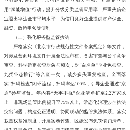
业账款投诉渠道，加强区属企业清欠考核。开展企业信
用“赋能增值”行动，提升分级分类监管应用率、严重失信企
业退出率达全市平均水平，为信用良好企业提供财产保全、
融资、政策申领等便利。
（二）强化服务型监管执法
严格落实《北京市行政规范性文件备案规定》等文件，
对涉及营商环境文件开展合法性审核、备案审查与公平竞争
审查。科学确定检查对象与频次，对“白名单”企业免检查。
九类业态推行“综合查一次”，减少多头重复检查。全面落
实“扫码检查”闭环流程，扫码率达100%，引导企业通过“京
通”参与监督。年内将“无事不扰”企业清单扩至2.2万家以
上，非现场监管比例提升至75%以上。常态化治理涉企执法
突出问题，构建公正透明、协同联动的监管执法体系。落实
裁量权基准制度，开展案卷评查。区级发布免罚慎罚清单，