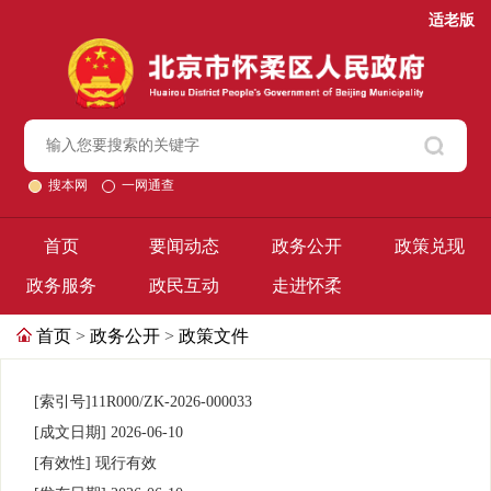
适老版
搜本网
一网通查
首页
要闻动态
政务公开
政策兑现
政务服务
政民互动
走进怀柔
首页
>
政务公开
>
政策文件
[索引号]
11R000/ZK-2026-000033
[成文日期]
2026-06-10
[有效性]
现行有效