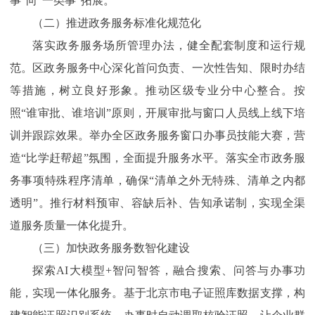
事”向“一类事”拓展。
（二）推进政务服务标准化规范化
落实政务服务场所管理办法，健全配套制度和运行规
范。区政务服务中心深化首问负责、一次性告知、限时办结
等措施，树立良好形象。推动区级专业分中心整合。按
照“谁审批、谁培训”原则，开展审批与窗口人员线上线下培
训并跟踪效果。举办全区政务服务窗口办事员技能大赛，营
造“比学赶帮超”氛围，全面提升服务水平。落实全市政务服
务事项特殊程序清单，确保“清单之外无特殊、清单之内都
透明”。推行材料预审、容缺后补、告知承诺制，实现全渠
道服务质量一体化提升。
（三）加快政务服务数智化建设
探索AI大模型+智问智答，融合搜索、问答与办事功
能，实现一体化服务。基于北京市电子证照库数据支撑，构