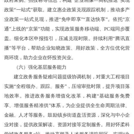
政府采购、招投标等信息，构建“企业画像—商机推送”实现
政策“一站式”获取。建立惠企政策兑现跟踪机制，推动多产
业政策一站式兑现，推进“免申即享”“直达快享”。依托“京
通”上线的“京策”功能，实现政策服务移动端、PC端同步覆
盖。细化本区申报指引，压减兑现时限。持续利用“腾讯直
播”等平台，帮助企业知晓政策、用好政策，全方位优化营
商环境，助力企业在怀投资兴业。
（六）强化基层服务能力
建立政务服务疑难问题提级协调机制，对重大工程项目
实施“全程领办、跟踪、服务”，压缩审批时限，提升项目落
地效率。推进政务服务增值化改革，构建“基础服务免费
享、增值服务精准供”体系，为企业提供全生命周期法律、
金融、人才等服务。鼓励镇乡街道盘活资源，深化与中小企
业对接，提供政策解读、资源对接等定制服务。用好怀柔科