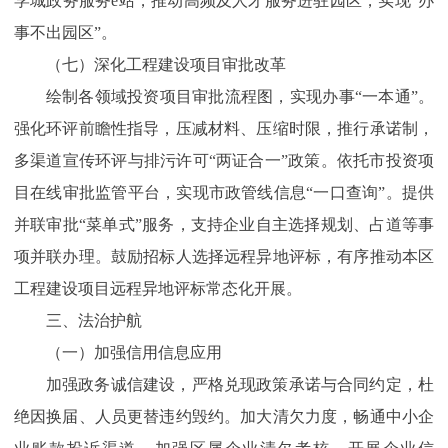
学城政务服务e站，推动高频及人才服务进驻园区，实现“办
事不出园区”。
（七）深化工程建设项目审批改革
绘制各领域投资项目审批流程图，实现办事“一本通”。
强化环评前瞻性指导，压减材料、压缩时限，推行承诺制，
多渠道宣传环评与排污许可“两证合一”政策。依托市投资项
目在线审批监管平台，实现市政管线信息“一口查询”。提供
并联审批“菜单式”服务，支持企业自主选择规划、占道等事
项并联办理。鼓励招标人选择远程异地评标，有序推动本区
工程建设项目远程异地评标常态化开展。
三、法治护航
（一）加强信用信息应用
加强政务诚信建设，严格兑现政策承诺与合同约定，杜
绝因换届、人员更替违约毁约。加大清欠力度，畅通中小企