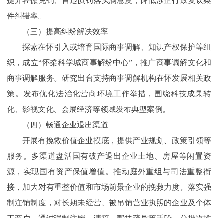
提升轻微免罚、首违慎罚落实满意度，降低涉企行政复议案
件纠错率。
（三）提高纠纷解决效率
探索在怀引入或培育国际商事调解、知识产权保护等组
织，成立“怀柔科学城商事解纷中心”，推广商事调解文化和
商事调解服务。研究出台支持商事调解机构在怀发展相关政
策。发布优化法治化营商环境工作举措，围绕科技成果转
化、影视文化、会展经济等领域发布典型案例。
（四）畅通企业退出渠道
开展有挽救价值企业摸底，提供产业规划、政策引领等
服务。多渠道盘活国有破产退出企业土地、房屋等闲置资
源，实现国有资产保值增值。推动庭外重组与司法重整衔
接，加大对有重整价值和市场前景企业的挽救力度。落实强
制注销制度，对长期未经营、被吊销营业执照的企业及个体