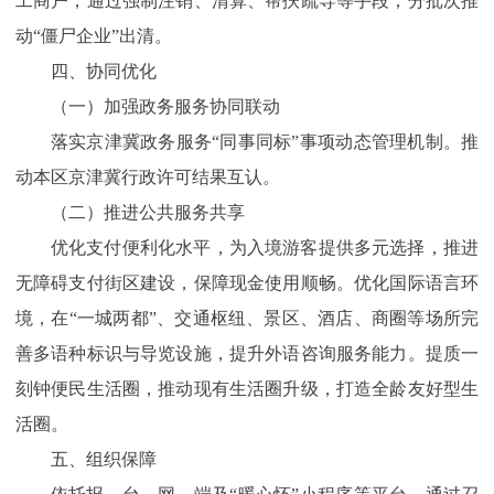
工商户，通过强制注销、清算、帮扶疏导等手段，分批次推
动“僵尸企业”出清。
四、协同优化
（一）加强政务服务协同联动
落实京津冀政务服务“同事同标”事项动态管理机制。推
动本区京津冀行政许可结果互认。
（二）推进公共服务共享
优化支付便利化水平，为入境游客提供多元选择，推进
无障碍支付街区建设，保障现金使用顺畅。优化国际语言环
境，在“一城两都”、交通枢纽、景区、酒店、商圈等场所完
善多语种标识与导览设施，提升外语咨询服务能力。提质一
刻钟便民生活圈，推动现有生活圈升级，打造全龄友好型生
活圈。
五、组织保障