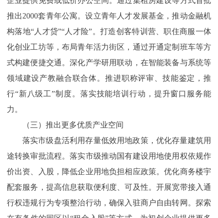
企业提供免费或低价办公空间。通过集租房建设等方式首批
推出2000套青年公寓。设立青年人才发展基金，推动金融机
构落地“人才贷”“人才险”。打造创客特训营、职住商服一体
化创业工坊等，布局青年活力街区，通过开通定制班车等方
式构建便捷交通。深化产学研用联动，在智能装备与系统等
领域建设产教融合联合体。推进职称评审、技能鉴定，推
行“新八级工”制度。落实技能培训行动，提升窗口服务能
力。
（三）推出更多优质产业空间
落实市级盘活利用存量低效用地政策，优化存量建筑用
途转换审批流程。落实市级推动国有建设用地使用权依规作
价出资、入股，降低企业用地负担相应政策。优化商务楼宇
配套服务，提高信息获取便利度、可及性。开展宽带接入通
行权违规行为专项整治行动，确保入驻商户自由转网。探索