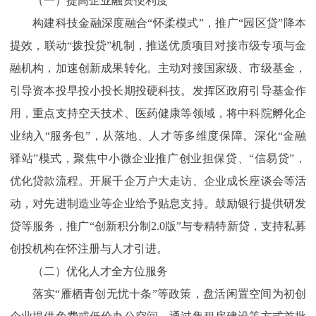
（一）提高企业融资便利度
构建科技金融深度融合“怀柔模式”，推广“园区贷”降本
提效，联动“拨投贷”机制，推送优质项目对接市级专项与金
融机构，加速创新成果转化。主动对接国家级、市级基金，
引导资本投早投小投长期投硬科技。发挥区政府引导基金作
用，重点支持空天技术、医药健康等领域，将中科院孵化企
业纳入“服务包”，从落地、人才等多维度保障。深化“金融
驿站”模式，聚焦中小微企业推广创业担保贷、“信易贷”，
优化贷款流程。开展千企万户大走访、企业成长座谈会等活
动，对先进制造业等企业给予贴息支持。鼓励银行提供研发
贷等服务，推广“创新积分制2.0版”与专精特新贷，支持私募
创投机构在怀注册与人才引进。
（二）优化人才全方位服务
落实“雁栖青创无忧十条”等政策，盘活闲置空间为初创