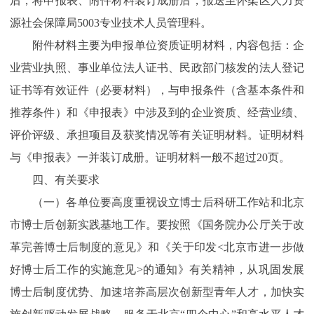
后，将申报表、附件材料装订成册后，报送至怀柔区人力资
源社会保障局5003专业技术人员管理科。
附件材料主要为申报单位资质证明材料，内容包括：企
业营业执照、事业单位法人证书、民政部门核发的法人登记
证书等有效证件（必要材料），与申报条件（含基本条件和
推荐条件）和《申报表》中涉及到的企业资质、经营业绩、
评价评级、承担项目及获奖情况等有关证明材料。证明材料
与《申报表》一并装订成册。证明材料一般不超过20页。
四、有关要求
（一）各单位要高度重视设立博士后科研工作站和北京
市博士后创新实践基地工作。要按照《国务院办公厅关于改
革完善博士后制度的意见》和《关于印发<北京市进一步做
好博士后工作的实施意见>的通知》有关精神，从巩固发展
博士后制度优势、加速培养高层次创新型青年人才，加快实