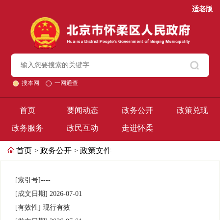
适老版
搜本网
一网通查
首页
要闻动态
政务公开
政策兑现
政务服务
政民互动
走进怀柔
首页
>
政务公开
>
政策文件
[索引号]
----
[成文日期]
2026-07-01
[有效性]
现行有效