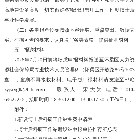
施创新驱动发展战略，服务于北京“四个中心”和高水平人才
高地建设的高度，切实做好各项组织管理工作，推动博士后
事业科学发展。
（二）各申报单位要按照内容详实、重点突出、数据真
实、有据可查的要求，认真填写各类表格，提供证明材料。
五、报送材料
2026年7月20日前将纸质申报材料报送至怀柔区人力资
源社会保障局专业技术人员管理科（怀柔区开放路86号5003
室），逾期不再接收材料。电子版申报材料请发送至邮箱
zyjsryglk@bjhr.gov.cn。联系人：宋大为 电话：010-
69622226，接听时间：8:30-12:00，13:00-17:30（工作日）。
附件：
1.新设博士后科研工作站备案申请表
2.博士后科研工作站新设站申报单位推荐汇总表