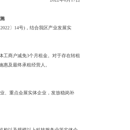
施
2〕14号)，结合我区产业发展实
体工商户减免3个月租金。对于存在转租
施惠及最终承租经营人。
业、重点会展实体企业，发放稳岗补
机构以及规模以上科技服务业等实体企