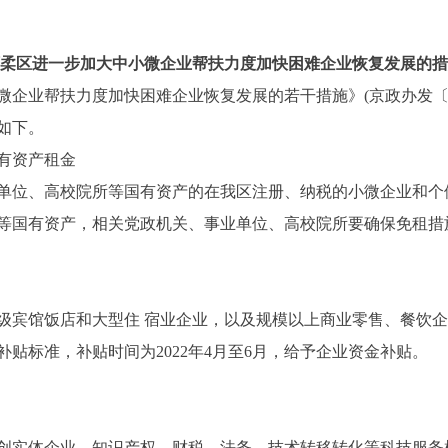
柔区进一步加大中小微企业帮扶力度加快困难企业恢复发展的措
业帮扶力度加快困难企业恢复发展的若干措施》(京政办发〔202
如下。
有资产租金
单位、高校院所等国有资产的在我区注册、纳税的小微企业和个
等国有资产，相关党政机关、事业单位、高校院所要确保免租措
宾馆饭店和大型住 宿业企业，以及规模以上商业零售、餐饮企
的补贴标准，补贴时间为2022年4月至6月，给予企业资金补贴。
创实体企业，知识产权、财税、法务、技术转移转化等科技服务