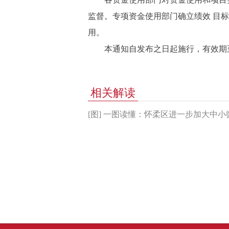
监督。专项资金使用部门确立绩效 目
用。
本通知自发布之日起施行，有效期至20
相关解读
[图] 一图读懂：怀柔区进一步加大中