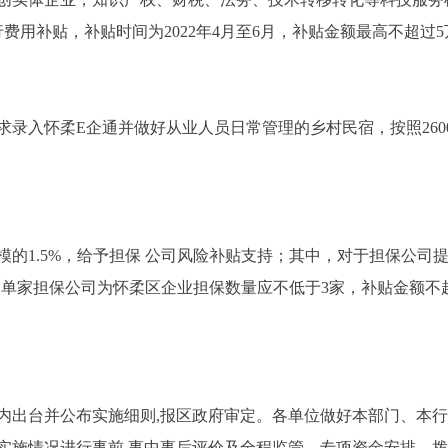
费用补贴，补贴时间为2022年4月至6月，补贴金额最高不超过
入怀柔E企通并做好从业人员日常管理的乡村民宿，按照2600
1.5%，给予担保 公司风险补贴支持；其中，对于担保公司
单家担保公司为怀柔区企业担保数量应不低于3家，补贴金额不超过5
台并公布实施细则,报区政府审定。各单位做好本部门、本行
情况进行事前 事中事后评价及全程监管，专项资金安排、拨