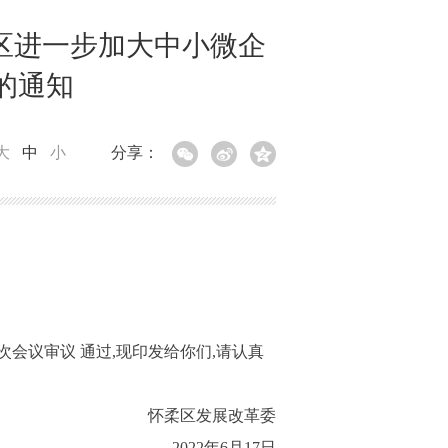
区进一步加大中小微企
的通知
大
中
小
分享：
议审议 通过,现印发给你们,请认真
怀柔区发展改革委
2022年6月17日