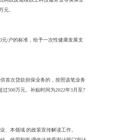
5万元。
元/户的标准，给予一次性健康发展支
提供首次贷款担保业务的，按照该笔业务
00万元。补贴时间为2022年3月至7
业、本领域 的政策宣传解读工作。
付、使用和管 理依法接受审计部门审计