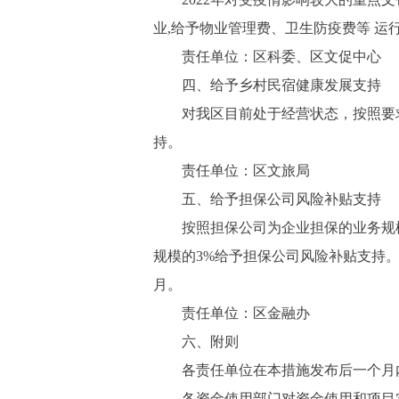
业,给予物业管理费、卫生防疫费等 运行
责任单位：区科委、区文促中心
四、给予乡村民宿健康发展支持
对我区目前处于经营状态，按照要求录
持。
责任单位：区文旅局
五、给予担保公司风险补贴支持
按照担保公司为企业担保的业务规模的
规模的3%给予担保公司风险补贴支持。
月。
责任单位：区金融办
六、附则
各责任单位在本措施发布后一个月内出
各资金使用部门对资金使用和项目实施