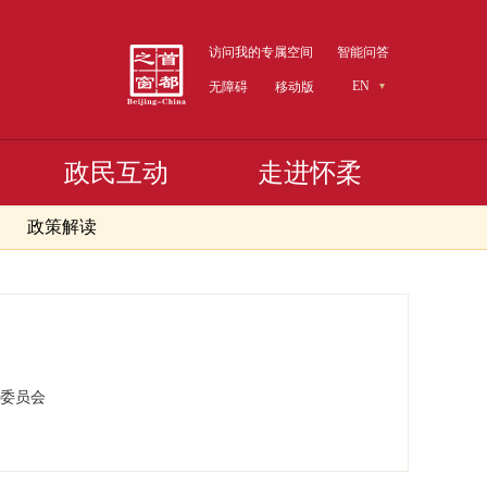
访问我的专属空间
智能问答
EN
无障碍
移动版
政民互动
走进怀柔
政策解读
委员会