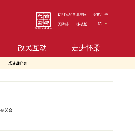
访问我的专属空间
智能问答
EN
无障碍
移动版
政民互动
走进怀柔
政策解读
委员会