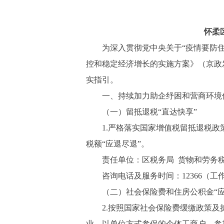
怀柔
为深入贯彻党中央关于“疫情要防住、
控和稳定经济增长的实施方案》（京政发
实指引。
一、持续加力助企纾困和营商环境优
（一）留抵退税“直达快享”
1.严格落实国家增值税留抵退税政策，
税额“应退尽退”。
责任单位：区税务局 货物和劳务
咨询电话及服务时间：12366（工作日9:
（二）社会保险费和住房公积金“应
2.按照国家社会保险费缓缴政策及扩
业、以单位方式参保的个体工商户、参