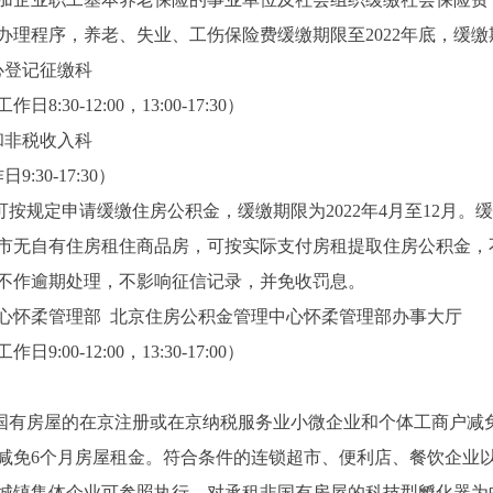
办理程序，养老、失业、工伤保险费缓缴期限至2022年底，缓
登记征缴科
:30-12:00，13:00-17:30）
非税收入科
30-17:30）
规定申请缓缴住房公积金，缓缴期限为2022年4月至12月。
市无自有住房租住商品房，可按实际支付房租提取住房公积金，
不作逾期处理，不影响征信记录，并免收罚息。
怀柔管理部 北京住房公积金管理中心怀柔管理部办事大厅
00-12:00，13:30-17:00）
内国有房屋的在京注册或在京纳税服务业小微企业和个体工商户减
减免6个月房屋租金。符合条件的连锁超市、便利店、餐饮企业
城镇集体企业可参照执行。对承租非国有房屋的科技型孵化器为