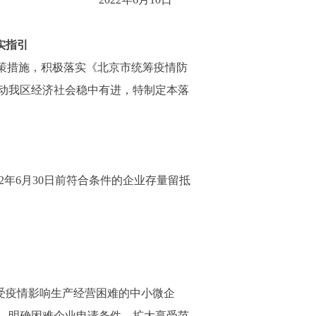
实指引
策措施，积极落实《北京市统筹疫情防
推动我区经济社会稳中有进，特制定本落
年6月30日前符合条件的企业存量留抵
受疫情影响生产经营困难的中小微企
，明确困难企业申请条件，扩大享受范