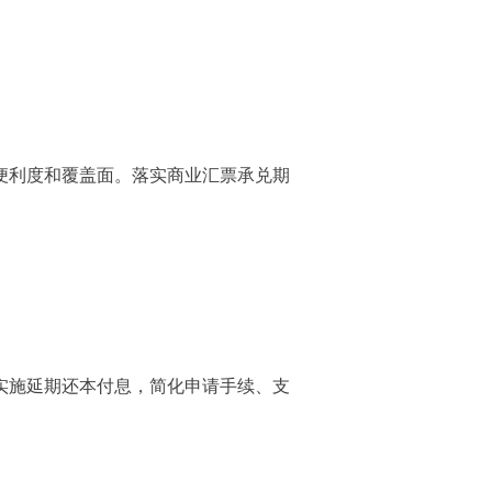
理便利度和覆盖面。落实商业汇票承兑期
实施延期还本付息，简化申请手续、支