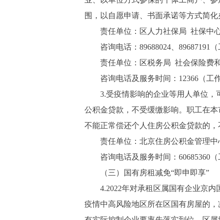
围，以自愿申请、书面承诺等方式简化
责任单位：区人力社保局 社保中心
咨询电话：89688024、89687191（工作日8
责任单位：区税务局 社会保险费和
咨询电话及服务时间：12366（工作日9:
3.受疫情影响的企业等用人单位，可按
公积金贷款，不受缓缴影响。职工在本
不能正常偿还个人住房公积金贷款的，
责任单位：北京住房公积金管理中心
咨询电话及服务时间：60685360（工作日9:
（三）国有房租减免“即申即享”
4.2022年对承租区属国有企业京
疫情中高风险地区所在区国有房屋的，
有实际控制企业要率先落实到位，区属