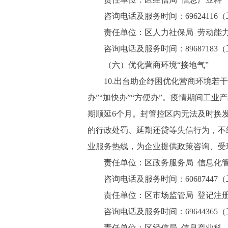
咨询电话及服务时间：69624116（工作日8:
责任单位：区人力社保局 劳动能力
咨询电话及服务时间：89687183（工作日8:
（六）优化营商环境“接地气”
10.出台助企纾困优化营商环境若干
办”“加快办”“方便办”。疫情期间工
期顺延6个月。封管控区内无法及时换
的行政处罚、延期还贷等失信行为，不纳
业服务热线，为企业提供政策咨询、受
责任单位：区政务服务局 信息化管
咨询电话及服务时间：60687447（工作日8:
责任单位：区市场监管局 登记注册
咨询电话及服务时间：69644365（工作日8:
责任单位：区经信局 信息产业科