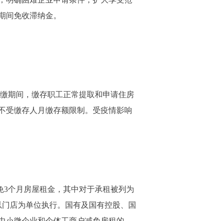
缴期间免收滞纳金。
缓缴期间，缴存职工正常提取和申请住房
不受缴存人月缴存额限制。受疫情影响
免3个月房屋租金，其中对于承租被列为
以门店为单位执行。国有及国有控股、国
中小微企业和个体工商户减免房租的，