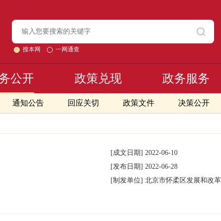
搜本网
一网通查
务公开
政策兑现
政务服务
通知公告
回应关切
政策文件
决策公开
[成文日期]
2022-06-10
[发布日期]
2022-06-28
[制发单位]
北京市怀柔区发展和改革