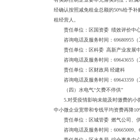
经确认按照减免租金总额的50%给予补
租经营人。
责任单位：区国资委 绩效评价中
咨询电话及服务时间：69680955（工作日8:
责任单位：区科委 高新产业发展
咨询电话及服务时间：69643655（工作日8:
责任单位：区财政局 经建科
咨询电话及服务时间：69643359（工作日8:
（四）水电气“欠费不停供”
5.对受疫情影响未能及时缴费的小微
中小微企业宽带和专线平均资费再降10
责任单位：区城管委 燃气公司、
咨询电话及服务时间：60665009、696534
责任单位：区水务局 综合事务中