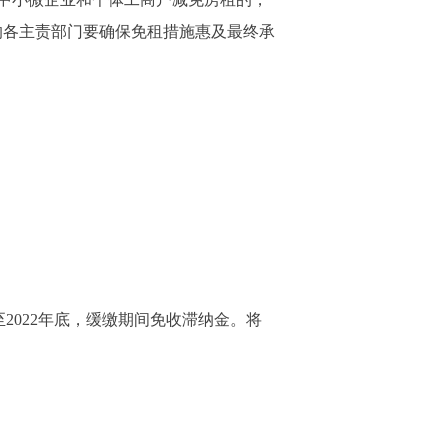
况的各主责部门要确保免租措施惠及最终承
2022年底，缓缴期间免收滞纳金。将