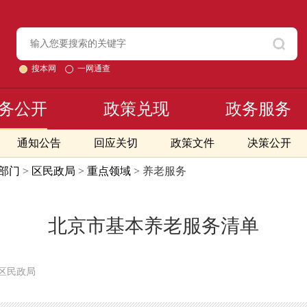
搜本网
一网通查
务公开
政策兑现
政务服务
通知公告
回应关切
政策文件
决策公开
部门
>
区民政局
>
重点领域
> 养老服务
北京市基本养老服务清单
柔区民政局