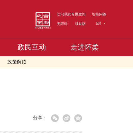
访问我的专属空间
智能问答
EN
无障碍
移动版
政民互动
走进怀柔
政策解读
分享：