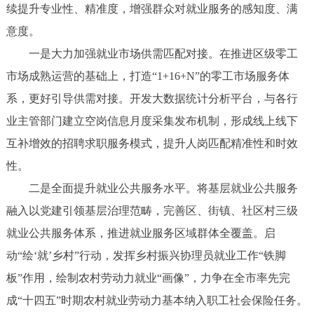
续提升专业性、精准度，增强群众对就业服务的感知度、满
意度。
一是大力加强就业市场供需匹配对接。在推进区级零工
市场成熟运营的基础上，打造“1+16+N”的零工市场服务体
系，更好引导供需对接。开发大数据统计分析平台，与各行
业主管部门建立空岗信息月度采集发布机制，形成线上线下
互补增效的招聘求职服务模式，提升人岗匹配精准性和时效
性。
二是全面提升就业公共服务水平。将基层就业公共服务
融入以党建引领基层治理范畴，完善区、街镇、社区村三级
就业公共服务体系，推进就业服务区域群体全覆盖。启
动“绘‘就’乡村”行动，发挥乡村振兴协理员就业工作“铁脚
板”作用，绘制农村劳动力就业“画像”，力争在全市率先完
成“十四五”时期农村就业劳动力基本纳入职工社会保险任务。