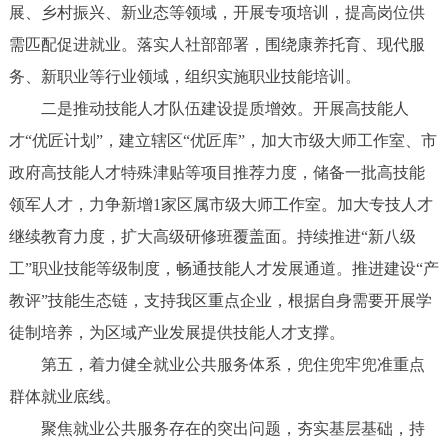
展、乡村振兴、新业态等领域，开展专项培训，提高岗位供
需匹配促进就业。落实人社部部署，围绕康养托育、现代服
务、新职业等行业领域，组织实施职业技能培训。
二是推动技能人才队伍建设提质增效。开展高技能人
才“优匠计划”，建立辖区“优匠库”，加大市级大师工作室、市
政府高技能人才特殊津贴等项目推荐力度，储备一批高技能
领军人才，力争新增1家区属市级大师工作室。加大专技人才
继续教育力度，扩大高级研修班覆盖面。持续推进“新八级
工”职业技能等级制度，畅通技能人才发展通道。推进建设“产
教评”技能生态链，支持我区重点企业，根据自身需要开展学
徒制培养，为区域产业发展提供技能人才支撑。
第五，着力健全就业公共服务体系，兜住兜牢兜准重点
群体就业底线。
聚焦就业公共服务存在的突出问题，夯实基层基础，持