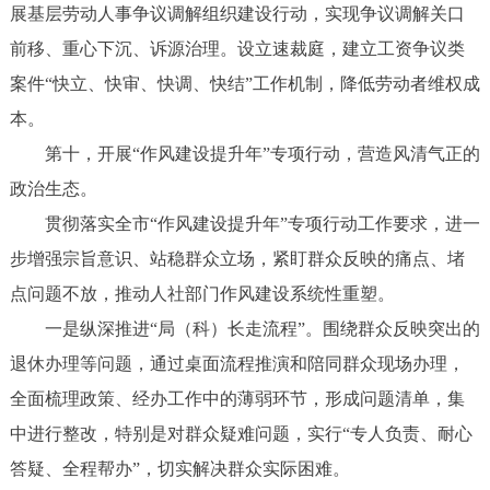
展基层劳动人事争议调解组织建设行动，实现争议调解关口
前移、重心下沉、诉源治理。设立速裁庭，建立工资争议类
案件“快立、快审、快调、快结”工作机制，降低劳动者维权成
本。
第十，开展“作风建设提升年”专项行动，营造风清气正的
政治生态。
贯彻落实全市“作风建设提升年”专项行动工作要求，进一
步增强宗旨意识、站稳群众立场，紧盯群众反映的痛点、堵
点问题不放，推动人社部门作风建设系统性重塑。
一是纵深推进“局（科）长走流程”。围绕群众反映突出的
退休办理等问题，通过桌面流程推演和陪同群众现场办理，
全面梳理政策、经办工作中的薄弱环节，形成问题清单，集
中进行整改，特别是对群众疑难问题，实行“专人负责、耐心
答疑、全程帮办”，切实解决群众实际困难。