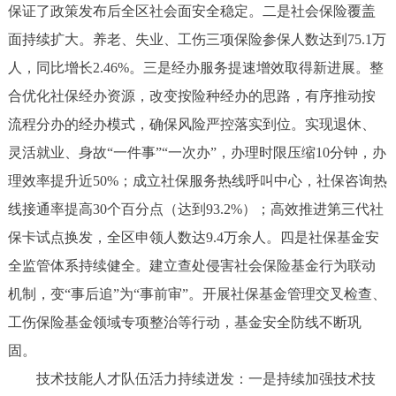
保证了政策发布后全区社会面安全稳定。二是社会保险覆盖
面持续扩大。养老、失业、工伤三项保险参保人数达到75.1万
人，同比增长2.46%。三是经办服务提速增效取得新进展。整
合优化社保经办资源，改变按险种经办的思路，有序推动按
流程分办的经办模式，确保风险严控落实到位。实现退休、
灵活就业、身故“一件事”“一次办”，办理时限压缩10分钟，办
理效率提升近50%；成立社保服务热线呼叫中心，社保咨询热
线接通率提高30个百分点（达到93.2%）；高效推进第三代社
保卡试点换发，全区申领人数达9.4万余人。四是社保基金安
全监管体系持续健全。建立查处侵害社会保险基金行为联动
机制，变“事后追”为“事前审”。开展社保基金管理交叉检查、
工伤保险基金领域专项整治等行动，基金安全防线不断巩
固。
技术技能人才队伍活力持续迸发：一是持续加强技术技