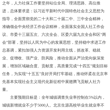
之年，人力社保工作要坚持站位全局、理清思路、高位推
进，总体要求是：以习近平新时代中国特色社会主义思想为
指导，全面贯彻党的二十大和二十届二中、三中全会精神，
准确领会中央经济工作会议精神，全面落实全国人社工作会
议、市委十三届五次、六次全会、区委六届九次全会和区“两
会”部署，坚持以人民为中心的发展思想，坚持稳中求进工作
总基调，紧扣加强人力资源开发利用主线，抓改革、稳就
业、促增收、强产业、防风险，推动全面从严治党向纵深发
展，增加区域融合度、贡献度，高质量完成“十四五”规划目标
任务，为实现“十五五”良好开局打牢基础，推动怀柔在北京率
先基本实现社会主义现代化新征程中展翅腾飞贡献人社力
量。
主要预期目标是：全年城镇调查失业率控制在5%以内，
城镇新增就业不少于5000人。北京生源高校毕业生就业率不