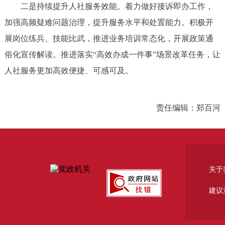
二是持续提升人社服务效能。着力做好接诉即办工作，
加强高频疑难问题治理，提升服务水平和处置能力。积极开
展岗位练兵、技能比武，推进业务培训常态化，开展政策通
俗化宣传解读。推进落实“高效办成一件事”场景改革任务，让
人社服务更加高效便捷、可感可及。
责任编辑：郑百河
关于
建议