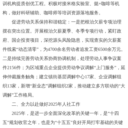
训机构提质创优工程。积极对接米格实验室、懿+咖啡等机
构，做好科研辅助、咖啡师等培训资源落地服务。
促进劳动关系保持和谐稳定：一是把根治欠薪专项治理
摆在突出位置。开展根治欠薪夏季、冬季专项行动，紧盯政
府、国企投资项目，深挖源头风险隐患，实现查实的欠薪案
件线索“动态清零”，为4700余名劳动者追发工资6500余万元。
二是持续完善劳动关系协商协调机制，处理劳动人事争议案
件2156件；为区域重点企业提供劳动争议调解“上门服务”，延
伸仲裁服务触角；建立镇街基层调解中心17家、企业调解组
织13家，新增“新业态”调解组织2家，推动建立多方联动的“大
调解”工作格局。
二、全力以赴做好2025年人社工作
2025年，是进一步全面深化改革的关键一年，是“十四
五”规划收官之年，也是为“十五五”良好开局打牢基础的关键