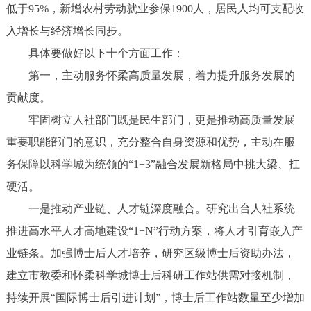
低于95%，新增农村劳动就业参保1900人，居民人均可支配收
入增长与经济增长同步。
具体要做好以下十个方面工作：
第一，主动服务怀柔高质量发展，着力提升服务发展的
贡献度。
牢固树立人社部门既是民生部门，更是推动高质量发展
重要职能部门的意识，充分整合自身资源和优势，主动在服
务保障以科学城为统领的“1+3”融合发展新格局中挑大梁、扛
硬活。
一是推动产业链、人才链深度融合。研究出台人社系统
推进高水平人才高地建设“1+N”行动方案，将人才引育嵌入产
业链条。加强博士后人才培养，研究区级博士后资助办法，
建立市教委和怀柔科学城博士后科研工作站供需对接机制，
持续开展“国际博士后引进计划”，博士后工作站数量至少增加