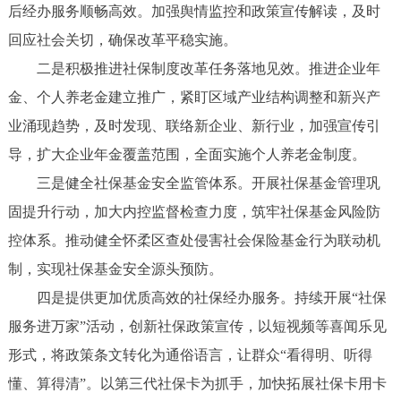
后经办服务顺畅高效。加强舆情监控和政策宣传解读，及时
回应社会关切，确保改革平稳实施。
二是积极推进社保制度改革任务落地见效。推进企业年
金、个人养老金建立推广，紧盯区域产业结构调整和新兴产
业涌现趋势，及时发现、联络新企业、新行业，加强宣传引
导，扩大企业年金覆盖范围，全面实施个人养老金制度。
三是健全社保基金安全监管体系。开展社保基金管理巩
固提升行动，加大内控监督检查力度，筑牢社保基金风险防
控体系。推动健全怀柔区查处侵害社会保险基金行为联动机
制，实现社保基金安全源头预防。
四是提供更加优质高效的社保经办服务。持续开展“社保
服务进万家”活动，创新社保政策宣传，以短视频等喜闻乐见
形式，将政策条文转化为通俗语言，让群众“看得明、听得
懂、算得清”。以第三代社保卡为抓手，加快拓展社保卡用卡