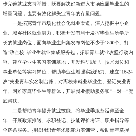
步完善就业支持举措，既要解决好新进入市场应届毕业生的
增量问题，也要有效化解失业青年的存量问题。
一是拓宽青年市场化社会化就业渠道。深入挖掘中小企
业、城乡社区就业潜力，积极开发有利于发挥毕业生所学所
长的就业岗位，面向毕业生归集发布岗位不少于1800个。打
造“政企校”毕业生就业集成服务包，拓展青年就业攻坚行动内
容。建立毕业生实习实训基地，开发科研助理、技术岗位和
事业单位等实习岗位，帮助毕业生增强实践能力。建立“16-24
岁”失业青年实名制台账，对离校未就业毕业生、登记失业青
年、困难家庭毕业生等群体，开展就业援助服务和“一对一”兜
底帮扶。
二是帮助青年提升就业技能。将毕业季服务延伸至全
年，开展政策推送、求职登记、技能评价考证、职业指导等
全链条服务。持续组织青年求职能力实训营，帮助青年掌握