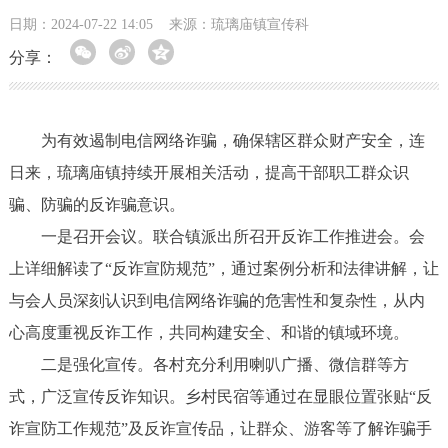
日期：2024-07-22 14:05
来源：琉璃庙镇宣传科
分享：
为有效遏制电信网络诈骗，确保辖区群众财产安全，连
日来，琉璃庙镇持续开展相关活动，提高干部职工群众识
骗、防骗的反诈骗意识。
一是召开会议。联合镇派出所召开反诈工作推进会。会
上详细解读了“反诈宣防规范”，通过案例分析和法律讲解，让
与会人员深刻认识到电信网络诈骗的危害性和复杂性，从内
心高度重视反诈工作，共同构建安全、和谐的镇域环境。
二是强化宣传。各村充分利用喇叭广播、微信群等方
式，广泛宣传反诈知识。乡村民宿等通过在显眼位置张贴“反
诈宣防工作规范”及反诈宣传品，让群众、游客等了解诈骗手