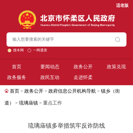
适老版
搜本网
一网通查
首页
要闻动态
政务公开
政策兑现
政务服务
政民互动
走进怀柔
首页
>
政务公开
>
政府信息公开机构导航
>
镇乡（街
道）
>
琉璃庙镇
> 重点工作
琉璃庙镇多举措筑牢反诈防线