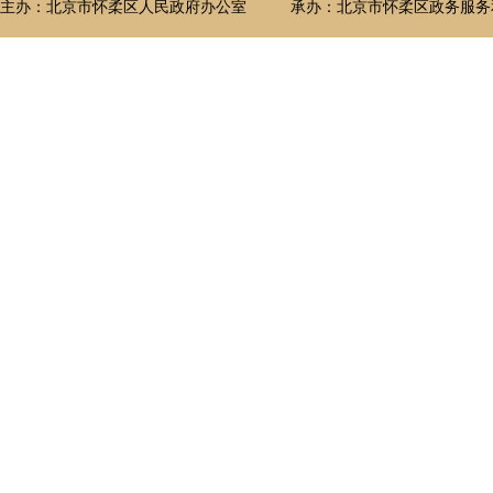
主办：北京市怀柔区人民政府办公室
承办：北京市怀柔区政务服务