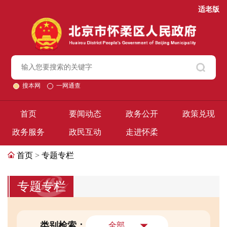
适老版
搜本网
一网通查
首页
要闻动态
政务公开
政策兑现
政务服务
政民互动
走进怀柔
首页
>
专题专栏
专题专栏
类别检索：
全部