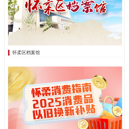
怀柔区档案馆