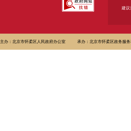
建议
主办：北京市怀柔区人民政府办公室
承办：北京市怀柔区政务服务