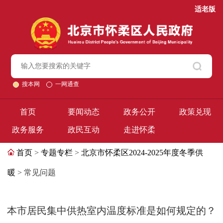
适老版
搜本网
一网通查
首页
要闻动态
政务公开
政策兑现
政务服务
政民互动
走进怀柔
首页
>
专题专栏
>
北京市怀柔区2024-2025年度冬季供
暖
> 常见问题
本市居民集中供热室内温度标准是如何规定的？