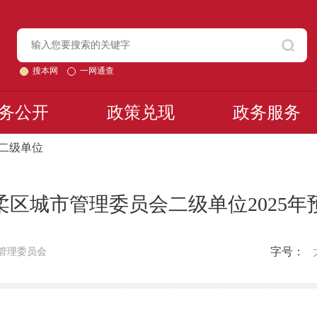
搜本网
一网通查
务公开
政策兑现
政务服务
 二级单位
柔区城市管理委员会二级单位2025年
字号：
管理委员会