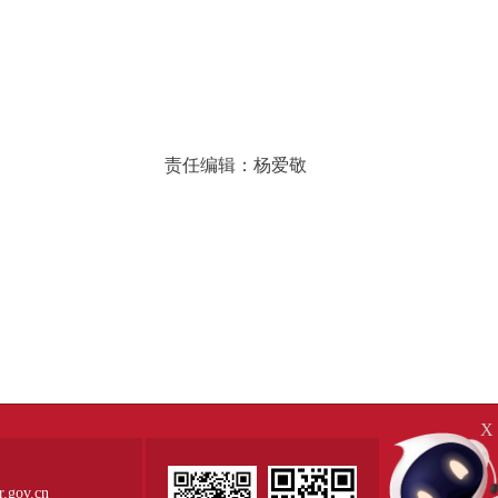
责任编辑：杨爱敬
X
ov.cn