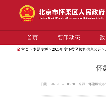
首页
要闻动态
政
首页
>
专题专栏
>
2025年度怀柔区预算信息公开
>
怀
日期：2025-01-26 08:30
来源：怀柔区城市