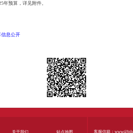
5年预算，详见附件。
算信息公开
客服信箱：www@bjhr.g
关于我们
站点地图