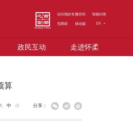
访问我的专属空间
智能问答
EN
无障碍
移动版
政民互动
走进怀柔
预算
大
中
小
分享：