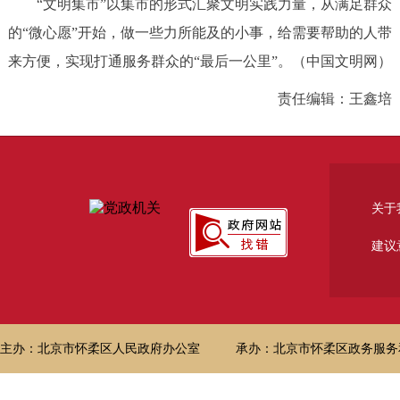
“文明集市”以集市的形式汇聚文明实践力量，从满足群众
的“微心愿”开始，做一些力所能及的小事，给需要帮助的人带
来方便，实现打通服务群众的“最后一公里”。（中国文明网）
责任编辑：王鑫培
关于
建议
主办：北京市怀柔区人民政府办公室
承办：北京市怀柔区政务服务