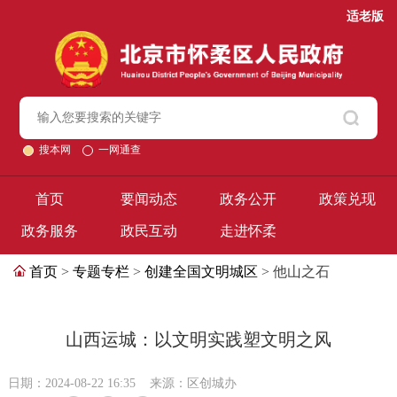
适老版
搜本网
一网通查
首页
要闻动态
政务公开
政策兑现
政务服务
政民互动
走进怀柔
首页
>
专题专栏
>
创建全国文明城区
> 他山之石
山西运城：以文明实践塑文明之风
日期：2024-08-22 16:35
来源：区创城办