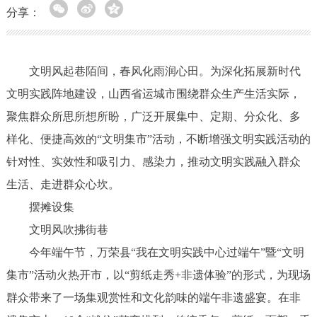
分享：
文明风起巷陌间，春风化雨润心田。为深化拓展新时代
文明实践阵地建设，山西省运城市围绕群众生产生活实际，
聚焦群众所思所想所盼，广泛开展集中、定期、分众化、多
样化、便捷高效的“文明集市”活动，不断增强文明实践活动的
针对性、实效性和吸引力、感染力，推动文明实践融入群众
生活、走进群众心坎。
摆摊设集
文明风吹拂街巷
今年端午节，万荣县“我在文明实践中心过端午”暨“文明
集市”活动火热开市，以“剪纸走秀+非遗体验”的形式，为现场
群众带来了一场集观赏性和文化韵味的端午非遗盛宴。在非