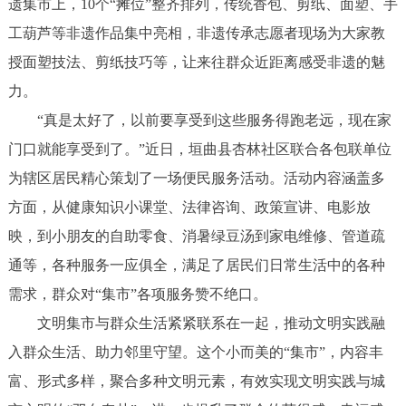
遗集市上，10个“摊位”整齐排列，传统香包、剪纸、面塑、手
工葫芦等非遗作品集中亮相，非遗传承志愿者现场为大家教
授面塑技法、剪纸技巧等，让来往群众近距离感受非遗的魅
力。
“真是太好了，以前要享受到这些服务得跑老远，现在家
门口就能享受到了。”近日，垣曲县杏林社区联合各包联单位
为辖区居民精心策划了一场便民服务活动。活动内容涵盖多
方面，从健康知识小课堂、法律咨询、政策宣讲、电影放
映，到小朋友的自助零食、消暑绿豆汤到家电维修、管道疏
通等，各种服务一应俱全，满足了居民们日常生活中的各种
需求，群众对“集市”各项服务赞不绝口。
文明集市与群众生活紧紧联系在一起，推动文明实践融
入群众生活、助力邻里守望。这个小而美的“集市”，内容丰
富、形式多样，聚合多种文明元素，有效实现文明实践与城