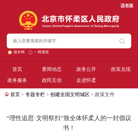
适老版
搜本网
一网通查
首页
要闻动态
政务公开
政策兑现
政务服务
政民互动
走进怀柔
首页
>
专题专栏
>
创建全国文明城区
> 政策文件
“理性追思·文明祭扫”致全体怀柔人的一封倡议
书！