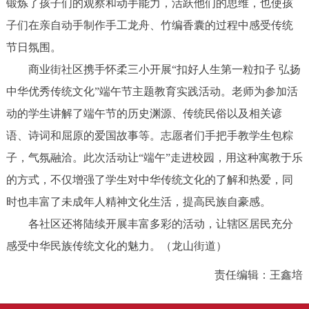
锻炼了孩子们的观察和动手能力，活跃他们的思维，也使孩
子们在亲自动手制作手工龙舟、竹编香囊的过程中感受传统
节日氛围。
商业街社区携手怀柔三小开展“扣好人生第一粒扣子 弘扬
中华优秀传统文化”端午节主题教育实践活动。老师为参加活
动的学生讲解了端午节的历史渊源、传统民俗以及相关谚
语、诗词和屈原的爱国故事等。志愿者们手把手教学生包粽
子，气氛融洽。此次活动让“端午”走进校园，用这种寓教于乐
的方式，不仅增强了学生对中华传统文化的了解和热爱，同
时也丰富了未成年人精神文化生活，提高民族自豪感。
各社区还将陆续开展丰富多彩的活动，让辖区居民充分
感受中华民族传统文化的魅力。（龙山街道）
责任编辑：王鑫培