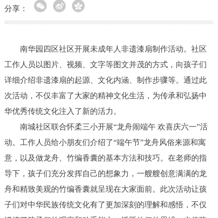
分享：
南华园四区社区开展未成年人非遗漆扇制作活动。社区
工作人员以图片、视频、文字等图文并茂的方式，向孩子们
详细介绍非遗漆扇的起源、文化内涵、制作步骤等。通过此
次活动，不仅丰富了大家的精神文化生活，为传承和弘扬中
华优秀传统文化注入了新的活力。
南城社区联合怀柔三小开展“龙舟闹端午 欢喜庆六一”活
动。工作人员给小朋友们介绍了“端午节”龙舟风俗来源和寓
意，以及做龙舟、竹编香囊的基本方法和技巧。在老师的指
导下，孩子们充分发挥自己的想象力，一艘艘创意满满的龙
舟和精致美观的竹编香囊就呈现在大家面前。此次活动让孩
子们对中华民族传统文化有了更加深刻的理解和感悟，不仅