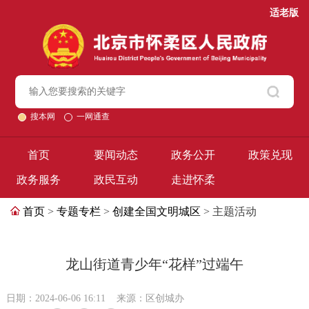
适老版
搜本网
一网通查
首页
要闻动态
政务公开
政策兑现
政务服务
政民互动
走进怀柔
首页
>
专题专栏
>
创建全国文明城区
> 主题活动
龙山街道青少年“花样”过端午
日期：2024-06-06 16:11
来源：区创城办