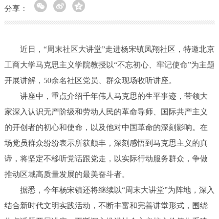
分享：
近日，“周末社区大讲堂”走进杨宋镇凤翔社区，特邀北京
工商大学马克思主义学院教授以“不忘初心、牢记使命”为主题
开展讲解，50余名社区党员、群众现场收听讲座。
讲座中，重点介绍千年伟人马克思的生平事迹，带领大
家深入认识无产阶级和劳动人民的革命导师、国际共产主义
的开创者的初心和使命，以及他对中国革命的深刻影响。在
场党员群众纷纷表示所获颇丰，深刻感悟到马克思主义的真
谛，将坚定不移听党话跟党走，以实际行动服务群众，争做
推动区域高质量发展的最美奋斗者。
据悉，今年杨宋镇还将继续以“周末大讲堂”为阵地，深入
结合新时代文明实践活动，不断丰富和完善讲堂形式，围绕