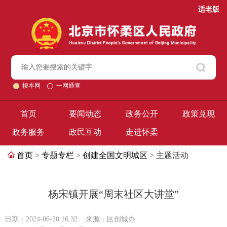
适老版
搜本网
一网通查
首页
要闻动态
政务公开
政策兑现
政务服务
政民互动
走进怀柔
首页
>
专题专栏
>
创建全国文明城区
> 主题活动
杨宋镇开展“周末社区大讲堂”
日期：2024-06-20 16:32
来源：区创城办