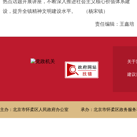
热点话题开展讲座，不断深入推进社会主义核心价值体系建
设，提升全镇精神文明建设水平。 （杨宋镇）
责任编辑：王鑫培
关于
建议
主办：北京市怀柔区人民政府办公室
承办：北京市怀柔区政务服务