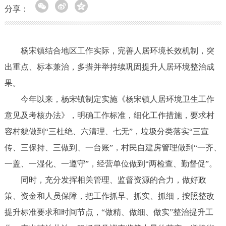
分享：
杨宋镇结合地区工作实际，完善人居环境长效机制，突
出重点、标本兼治，多措并举持续巩固提升人居环境整治成
果。
今年以来，杨宋镇制定实施《杨宋镇人居环境卫生工作
意见及考核办法》，明确工作标准，细化工作措施，要求村
容村貌做到“三杜绝、六清理、七无”，垃圾分类落实“三宣
传、三保持、三做到、一台账”，村民自建房管理做到“一齐、
一盖、一湿化、一遵守”，经营单位做到“两检查、勤督促”。
同时，充分发挥相关管理、监督资源的合力，做好政
策、资金和人员保障，把工作抓早、抓实、抓细，按照整改
提升标准要求和时间节点，“做精、做细、做实”整治提升工