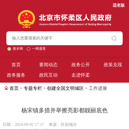
适老版
搜本网
一网通查
首页
要闻动态
政务公开
政策兑现
政务服务
政民互动
走进怀柔
首页
>
专题专栏
>
创建全国文明城区
> 工作进展
杨宋镇多措并举擦亮影都靓丽底色
日期：2024-09-02 17:17
来源：区创城办