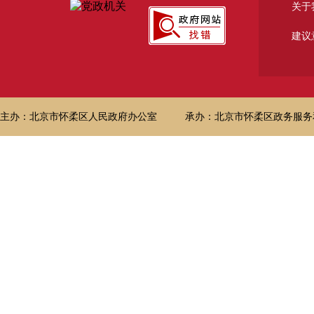
关于
建议
主办：北京市怀柔区人民政府办公室
承办：北京市怀柔区政务服务