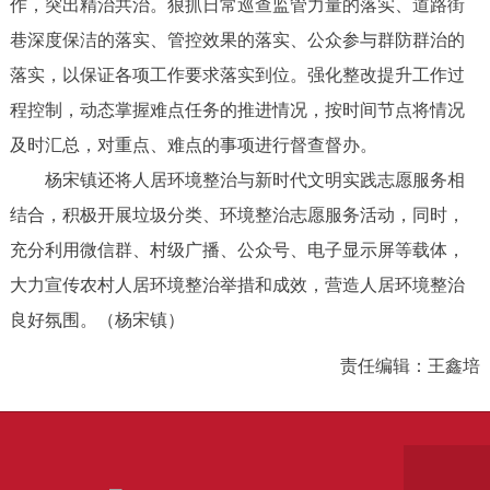
作，突出精治共治。狠抓日常巡查监管力量的落实、道路街
巷深度保洁的落实、管控效果的落实、公众参与群防群治的
落实，以保证各项工作要求落实到位。强化整改提升工作过
程控制，动态掌握难点任务的推进情况，按时间节点将情况
及时汇总，对重点、难点的事项进行督查督办。
杨宋镇还将人居环境整治与新时代文明实践志愿服务相
结合，积极开展垃圾分类、环境整治志愿服务活动，同时，
充分利用微信群、村级广播、公众号、电子显示屏等载体，
大力宣传农村人居环境整治举措和成效，营造人居环境整治
良好氛围。（杨宋镇）
责任编辑：王鑫培