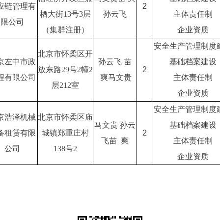
应链管理有
2
栖大街13号3层
孙云飞
主体责任制
限公司
（集群注册）
企业资质
安全生产管理制度
北京市怀柔区开
京左中市政
孙云飞 苗
基础档案建设
放东路29号2幢2
2
程有限公司
爽马文贵
主体责任制
层212室
企业资质
安全生产管理制度
京浩泽机械
北京市怀柔区庙
马文贵 孙云
基础档案建设
备租赁有限
城镇郑重庄村
2
飞苗 爽
主体责任制
公司
138号2
企业资质