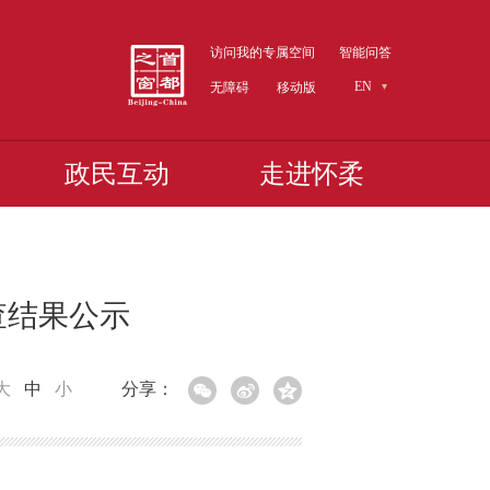
访问我的专属空间
智能问答
EN
无障碍
移动版
政民互动
走进怀柔
查结果公示
大
中
小
分享：