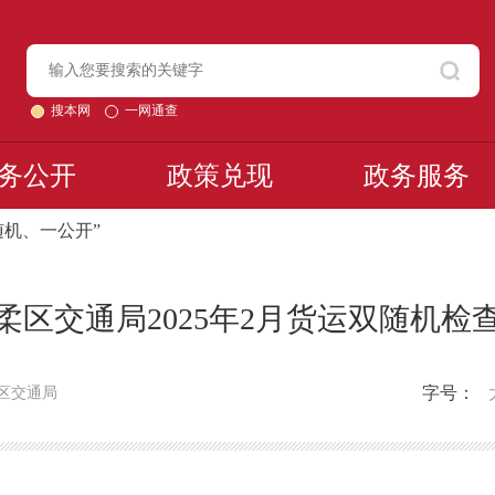
搜本网
一网通查
务公开
政策兑现
政务服务
随机、一公开”
柔区交通局2025年2月货运双随机检
字号：
区交通局