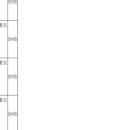
办结
建立
办结
建立
办结
建立
办结