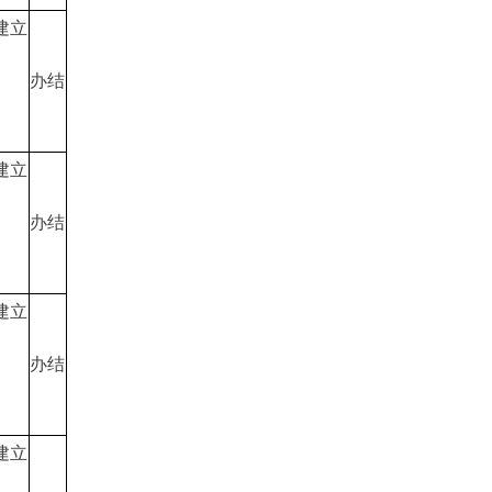
建立
办结
建立
办结
建立
办结
建立