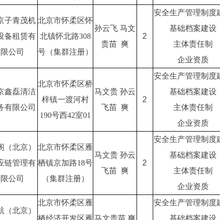
安全生产管理制度
京子青茂机
北京市怀柔区怀
孙云飞 马文
基础档案建设
设备租赁有
北镇怀北路308
2
贵苗 爽
主体责任制
限公司
号（集群注册）
企业资质
安全生产管理制度
北京市怀柔区桥
京鑫磊清洁
马文贵 孙云
基础档案建设
梓镇一渡河村
2
务有限公司
飞苗 爽
主体责任制
190号西42室01
企业资质
安全生产管理制度
阁（北京）
北京市怀柔区雁
马文贵 孙云
基础档案建设
应链管理有
栖镇京加路18号
2
飞苗 爽
主体责任制
限公司
（集群注册）
企业资质
北京市怀柔区雁
安全生产管理制度
航（北京）
栖经济开发区雁
马文贵苗 爽
基础档案建设