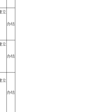
建立
办结
建立
办结
建立
办结