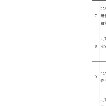
北
7
建
租
北
8
洗
北
9
物
北