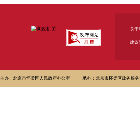
关于
建议
主办：北京市怀柔区人民政府办公室
承办：北京市怀柔区政务服务