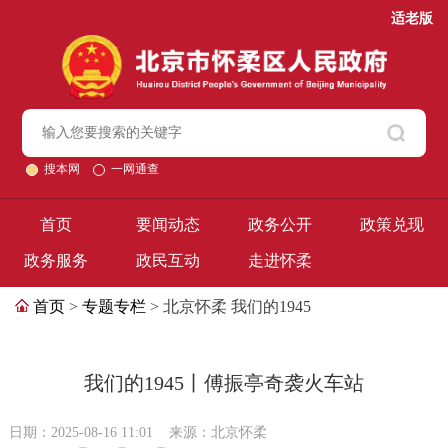
适老版
搜本网
一网通查
首页
要闻动态
政务公开
政策兑现
政务服务
政民互动
走进怀柔
首页
>
专题专栏
> 北京怀柔 我们的1945
我们的1945丨傅振亭奇袭火车站
日期：2025-08-16 11:01
来源：北京怀柔