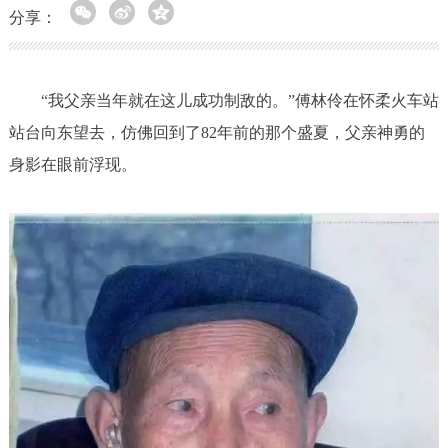
分享：
“我父亲当年就在这儿成功制敌的。”傅林伶在怀柔火车站
站台向东望去，仿佛回到了82年前的那个盛夏，父亲神勇的
身影在眼前浮现。