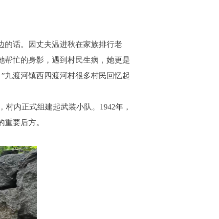
边的话。因丈夫温进秋在家族排行老
她帮忙的身影，遇到村民生病，她更是
”九渡河镇西四渡河村很多村民回忆起
村内正式组建起武装小队。1942年，
的重要后方。