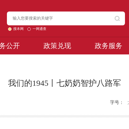
搜本网
一网通查
务公开
政策兑现
政务服务
我们的1945丨七奶奶智护八路军
字号：