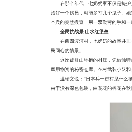
在那个年代，七奶奶家不仅是掩护八路
治好一个伤员，就能多打几个鬼子。她
本兵的突然搜查，用一双勤劳的手和一
全民抗战景 山水红堡垒
在西四渡河村，七奶奶的故事并非个例
民同心的情景。
这座被群山环抱的村庄，凭借独特的
军用物资的秘密仓库。在村武装小队和
温瑞文说：“日本兵一进村见什么抢什
由于没有深色包装，白花花的棉花在秋