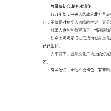
牌匾映初心 精神永流传
1951年秋，中央人民政府北方革命根
的，不仅是对她个人功绩的肯定，更是
村里人也常常教育孩子，“要继续前
如今七奶奶家旧址已成为健身文化广
代代生长。
夕阳西下，健身文化广场上的灯光渐
芒。
有些记忆，永远不会褪色；有些精