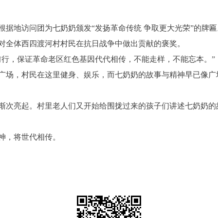
据地访问团为七奶奶颁发“发扬革命传统 争取更大光荣”的牌匾
对全体西四渡河村村民在抗日战争中做出贡献的褒奖。
行，保证革命老区红色基因代代相传，不能走样，不能忘本。”
场，村民在这里健身、娱乐，而七奶奶的故事与精神早已像广
次亮起。村里老人们又开始给围拢过来的孩子们讲述七奶奶的
神，将世代相传。