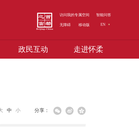
访问我的专属空间
智能问答
EN
无障碍
移动版
政民互动
走进怀柔
大
中
小
分享：