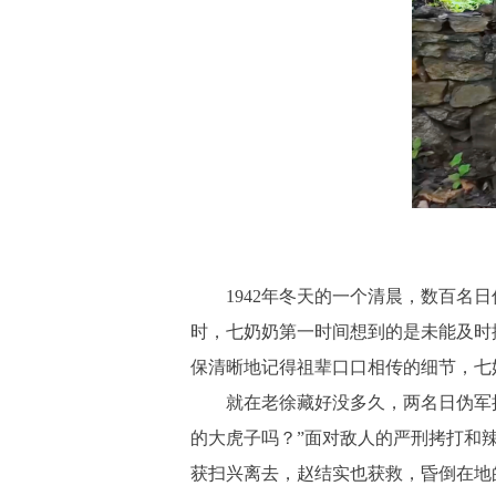
1942年冬天的一个清晨，数百名日
时，七奶奶第一时间想到的是未能及时
保清晰地记得祖辈口口相传的细节，七
就在老徐藏好没多久，两名日伪军押
的大虎子吗？”面对敌人的严刑拷打和
获扫兴离去，赵结实也获救，昏倒在地