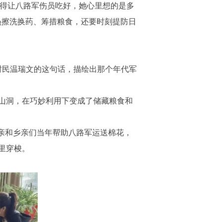
也得让八路军伤员吃好，她心里想的是多
员擦洗换药、筹措粮食，还要时刻提防日
村民温瑞文的这句话，描绘出那个年代军
山洞，在巧妙利用下变成了储藏粮食和
亲和乡亲们当年帮助八路军运送棉花，
里穿梭。