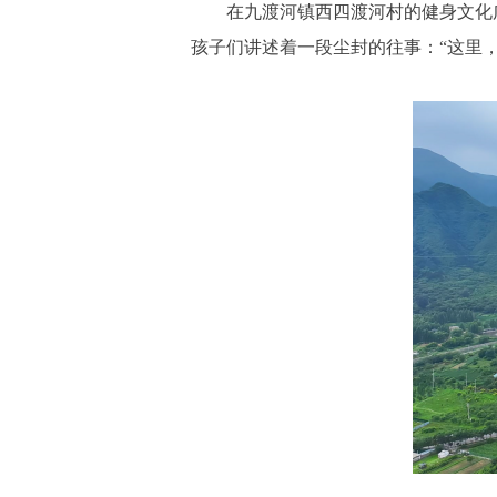
在九渡河镇西四渡河村的健身文化广
孩子们讲述着一段尘封的往事：“这里