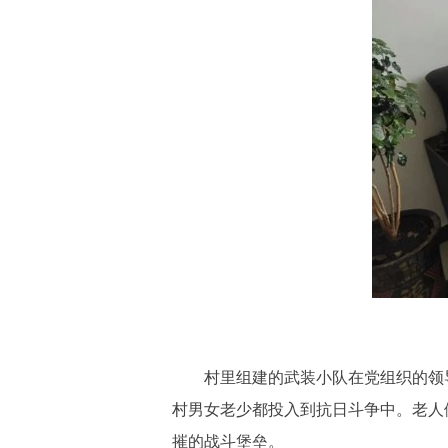
村里组建的武装小队在党组织的领导
村男女老少都投入到抗日斗争中。老人
摧的战斗堡垒。