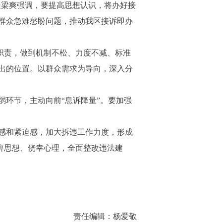
长梁爽强调，要提高思想认识，将办好接
群众急难愁盼问题，推动我区接诉即办
职责，做到机制不松、力度不减、标准
出的位置。以群众需求为导向，深入分
环节，主动向前“息诉降量”。要加强
感和紧迫感，加大拆违工作力度，形成
麻痹思想、侥幸心理，全面整改违法建
责任编辑：杨爱敬