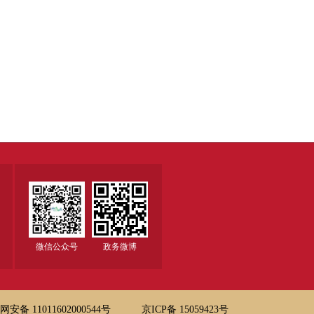
微信公众号
政务微博
安备 11011602000544号
京ICP备 15059423号