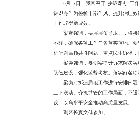
6月12日，我区召开“接诉即办”工
诉即办作为检验干部作风、提升治理效
工作取得新成效。
梁爽强调，要层层传导压力，将接诉即
不降，确保各项工作任务落实落地。要
析研判高频共性问题、重点民生诉求，
梁爽强调，要切实提升诉求解决实效。
队伍建设，强化监督考核。落实好各项
梁爽对拆违腾地工作进行安排部署，
上下联动、齐抓共管的工作局面，不退
设，以高水平安全推动高质量发展。
副区长夏文佳参加。