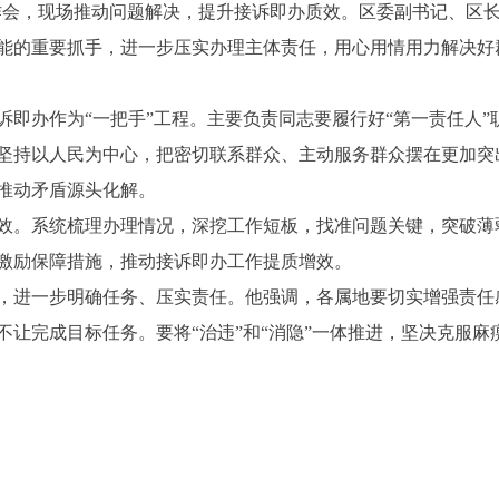
作会，现场推动问题解决，提升接诉即办质效。区委副书记、区
能的重要抓手，进一步压实办理主体责任，用心用情用力解决好
办作为“一把手”工程。主要负责同志要履行好“第一责任人”
坚持以人民为中心，把密切联系群众、主动服务群众摆在更加突
推动矛盾源头化解。
系统梳理办理情况，深挖工作短板，找准问题关键，突破薄弱
激励保障措施，推动接诉即办工作提质增效。
进一步明确任务、压实责任。他强调，各属地要切实增强责任
不让完成目标任务。要将“治违”和“消隐”一体推进，坚决克服