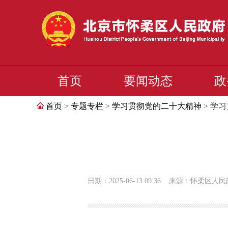
首页
要闻动态
政
首页
>
专题专栏
>
学习贯彻党的二十大精神
> 学
日期：2025-06-13 09:36
来源：怀柔区人民