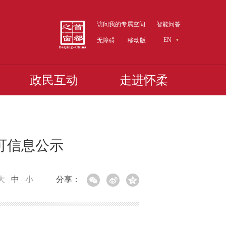
访问我的专属空间
智能问答
EN
无障碍
移动版
政民互动
走进怀柔
可信息公示
大
中
小
分享：