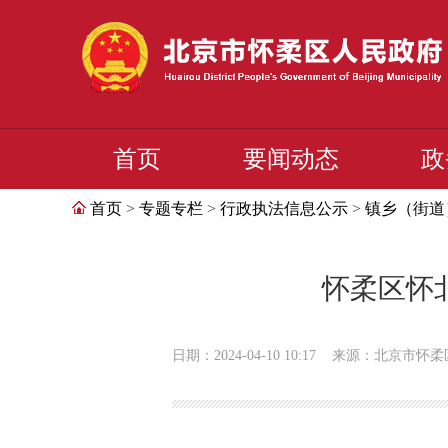
首页
要闻动态
政
首页
>
专题专栏
>
行政执法信息公示
>
镇乡（街道
怀柔区怀
日期：2024-04-10 10:17
来源：北京市怀柔