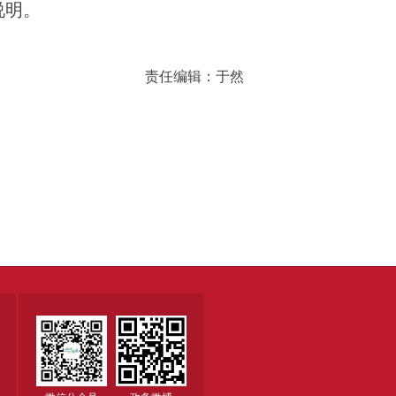
说明
。
责任编辑：于然