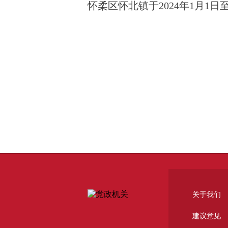
怀柔区怀北镇于
2024
年
1
月
1日至
关于我们
建议意见