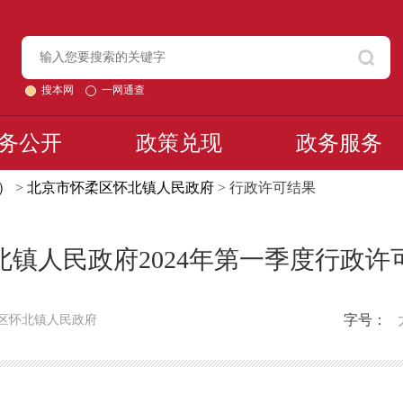
搜本网
一网通查
务公开
政策兑现
政务服务
）
>
北京市怀柔区怀北镇人民政府
> 行政许可结果
北镇人民政府2024年第一季度行政许
字号：
区怀北镇人民政府