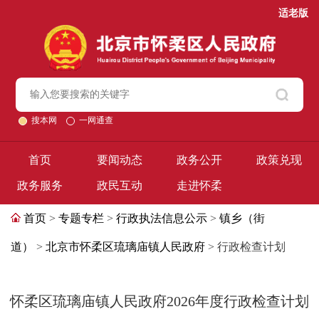
适老版
搜本网
一网通查
首页
要闻动态
政务公开
政策兑现
政务服务
政民互动
走进怀柔
首页
>
专题专栏
>
行政执法信息公示
>
镇乡（街
道）
>
北京市怀柔区琉璃庙镇人民政府
> 行政检查计划
怀柔区琉璃庙镇人民政府2026年度行政检查计划