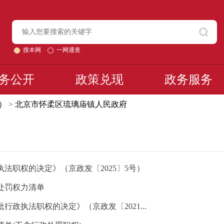
搜本网
一网通查
务公开
政策兑现
政务服务
）
>
北京市怀柔区琉璃庙镇人民政府
法职权的决定》（京政发〔2025〕5号）
处罚权力清单
政执法职权的决定》（京政发〔2021...