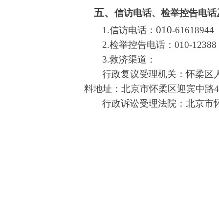
五、
信访电话、检举控告电话
010
1.信访电话：
-61618944
2.检举控告电话：
010-12388
3.救济渠道：
行政复议受理机关：怀柔区
料地址：北京市怀柔区迎宾中路42
行政诉讼受理法院：北京市怀