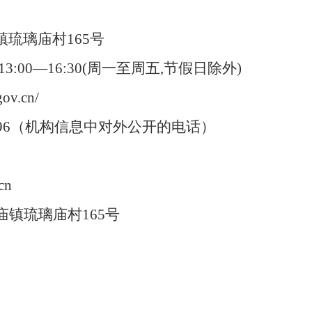
琉璃庙村165号
13:00—16:30(周一至周五,节假日除外)
v.cn/
8096（机构信息中对外公开的电话）
cn
镇琉璃庙村165号