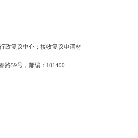
号行政复议中心；接收复议申请材
9号，邮编：101400