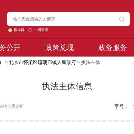
搜本网
一网通查
务公开
政策兑现
政务服务
）
>
北京市怀柔区琉璃庙镇人民政府
> 执法主体
执法主体信息
字号：
庙镇人民政府