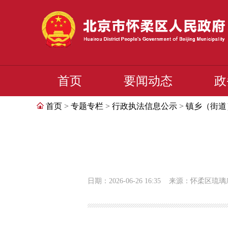
首页
要闻动态
政
首页
>
专题专栏
>
行政执法信息公示
>
镇乡（街道
日期：2026-06-26 16:35
来源：怀柔区琉璃