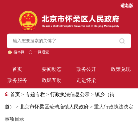
适老版
搜本网
一网通查
首页
要闻动态
政务公开
政策兑现
政务服务
政民互动
走进怀柔
首页
>
专题专栏
>
行政执法信息公示
>
镇乡（街
道）
>
北京市怀柔区琉璃庙镇人民政府
> 重大行政执法决定
事项目录