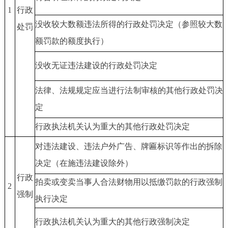
1
行政
没收较大数额违法所得的行政处罚决定（参照较大数
处罚
额罚款的额度执行）
没收无证违法建设的行政处罚决定
法律、法规规定应当进行法制审核的其他行政处罚决
定
行政执法机关认为重大的其他
行政处罚决定
对违法建设、
违法
户外广告
、牌匾标识
等作出的拆除
决定（在施违法建设除外）
行政
拍卖或变卖当事人合法财物用以抵缴罚款的行政强制
2
强制
执行决定
行政执法机关认为重大的其他
行政
强制
决定