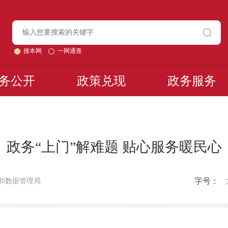
搜本网
一网通查
务公开
政策兑现
政务服务
政务“上门”解难题 贴心服务暖民心
字号：
和数据管理局