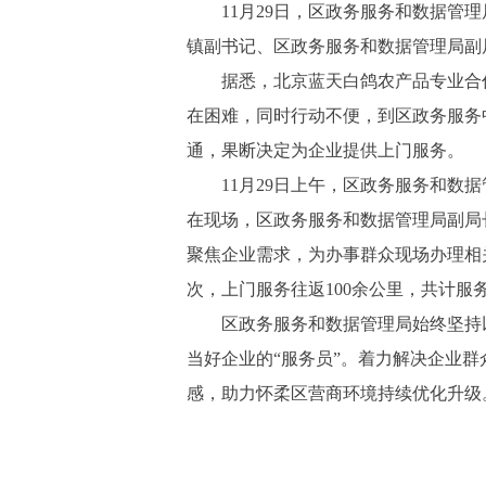
11月29日，区政务
服务
和数据
管理
镇副书记、区政务
服务
和数据
管理
局副
据悉，北京蓝天白鸽农产品专业合
在困难，同时行动不便，到区政务服务
通，果断
决定
为企业提供上门服务。
11月29日上午，区政务
服务
和数据
在现场，区政务
服务
和数据
管理
局副局
聚焦企业需求，为办事群众现场办理相
次，上门服务往返
100余公里，共计服
区政务
服务
和数据
管理
局始终坚持
当好企业的“服务员”。着力解决企业
感，助力怀柔区营商环境持续优化升级