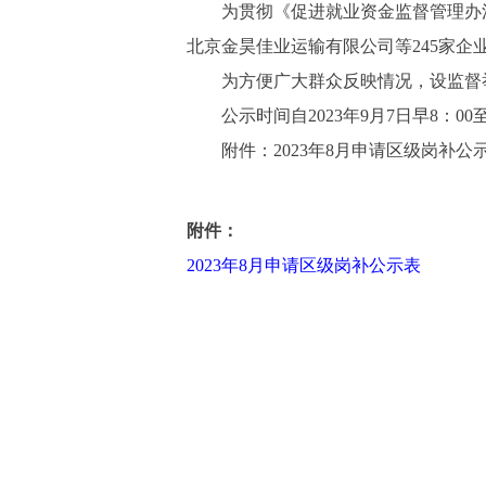
为贯彻《促进就业资金监督管理办法
北京金昊佳业运输有限公司等245家企
为方便广大群众反映情况，设监督举报
公示时间自2023年9月7日早8：00至20
附件：2023年8月申请区级岗补公
附件：
2023年8月申请区级岗补公示表