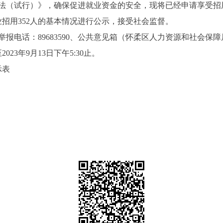
（试行）》，确保促进就业资金的安全，现将已经申请享受招
业招用352人的基本情况进行公示，接受社会监督。
电话：89683590、公共意见箱（怀柔区人力资源和社会保
23年9月13日下午5:30止。
示表