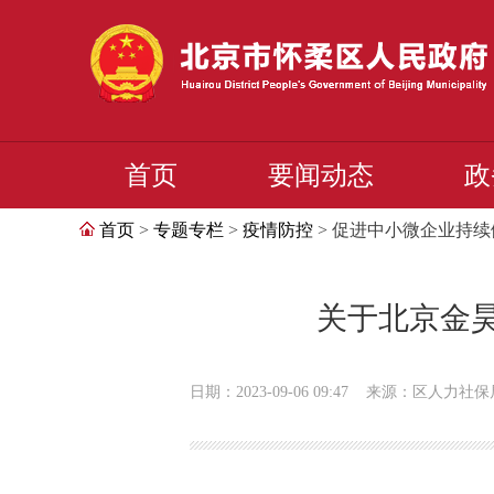
首页
要闻动态
政
首页
>
专题专栏
>
疫情防控
> 促进中小微企业持
关于北京金昊
日期：2023-09-06 09:47
来源：区人力社保