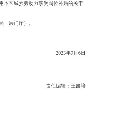
用本区城乡劳动力享受岗位补贴的关于
障局一层门厅）。
2023年9月6日
责任编辑：王鑫培