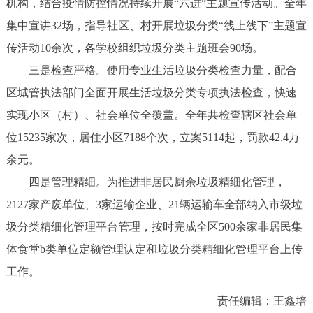
机构，结合疫情防控情况持续开展“六进”主题宣传活动。全年
集中宣讲32场，指导社区、村开展垃圾分类“线上线下”主题宣
传活动10余次，各学校组织垃圾分类主题班会90场。
三是检查严格。使用专业生活垃圾分类检查力量，配合
区城管执法部门全面开展生活垃圾分类专项执法检查，快速
实现小区（村）、社会单位全覆盖。全年共检查辖区社会单
位15235家次，居住小区7188个次，立案5114起，罚款42.4万
余元。
四是管理精细。为推进非居民厨余垃圾精细化管理，
2127家产废单位、3家运输企业、21辆运输车全部纳入市级垃
圾分类精细化管理平台管理，按时完成全区500余家非居民集
体食堂b类单位定额管理认定和垃圾分类精细化管理平台上传
工作。
责任编辑：王鑫培