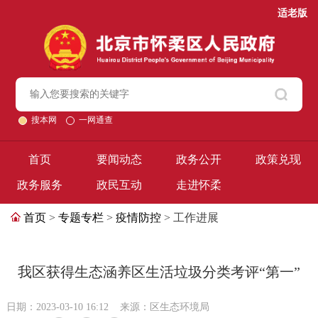
适老版
搜本网
一网通查
首页
要闻动态
政务公开
政策兑现
政务服务
政民互动
走进怀柔
首页
>
专题专栏
>
疫情防控
> 工作进展
我区获得生态涵养区生活垃圾分类考评“第一”
日期：2023-03-10 16:12
来源：区生态环境局