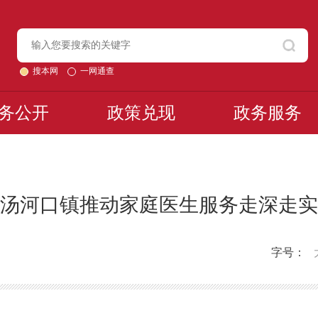
搜本网
一网通查
务公开
政策兑现
政务服务
汤河口镇推动家庭医生服务走深走实
字号：