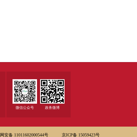
微信公众号
政务微博
安备 11011602000544号
京ICP备 15059423号