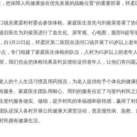
把保障人民健康放在优先发展的战略位置”的重要部署，怀柔
口镇东黄梁村村委会参加体检。家庭医生首先与刘俊英签署了协
随后医生为刘俊英进行了血生化、尿常规、心电图，腹部B超等
3月22日起，怀柔区第二医院在汤河口镇开展了65岁以上老
，专门组建了家庭医生体检的队伍，入村为65岁以上的老年
期，我们也会把体检结果及时反馈给这些老年人，让他们有问题
人的个人生活习惯及用药情况，为老人提供给予个体化的健康
检服务。家庭医生团队用耐心、周到的服务拉近了与签约村民之
生签约服务做实、做细，提升村民的幸福感和获得感，赢得了村
队还深入各村开展公民健康大课堂活动，普及慢性病、急救、
村民拥有健康生活。