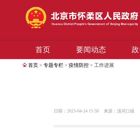
首页
要闻动态
政
首页
>
专题专栏
>
疫情防控
> 工作进展
日期：2023-04-24 15:58
来源：汤河口镇