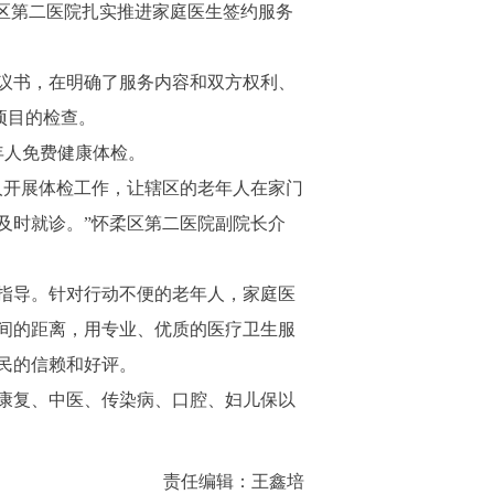
区第二医院扎实推进家庭医生签约服务
议书，在明确了服务内容和双方权利、
项目的检查。
年人免费健康体检。
人开展体检工作，让辖区的老年人在家门
及时就诊。”怀柔区第二医院副院长介
指导。针对行动不便的老年人，家庭医
间的距离，用专业、优质的医疗卫生服
民的信赖和好评。
康复、中医、传染病、口腔、妇儿保以
责任编辑：王鑫培