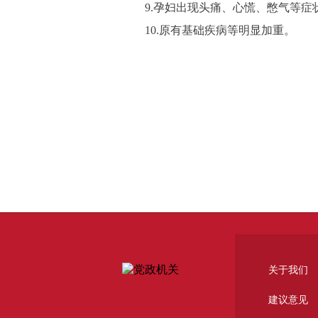
9.孕妇出现头痛、心慌、憋气等症
10.原有基础疾病等明显加重。
关于我们
建议意见