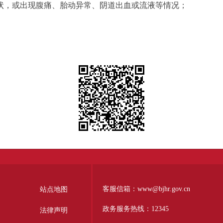
状，或出现腹痛、胎动异常、阴道出血或流液等情况；
客服信箱：www@bjhr.gov.cn
站点地图
政务服务热线：12345
法律声明