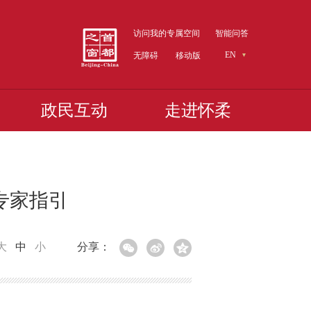
访问我的专属空间
智能问答
EN
无障碍
移动版
政民互动
走进怀柔
专家指引
大
中
小
分享：