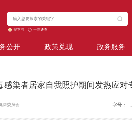
搜本网
一网通查
务公开
政策兑现
政务服务
毒感染者居家自我照护期间发热应对
字号：
健康委员会