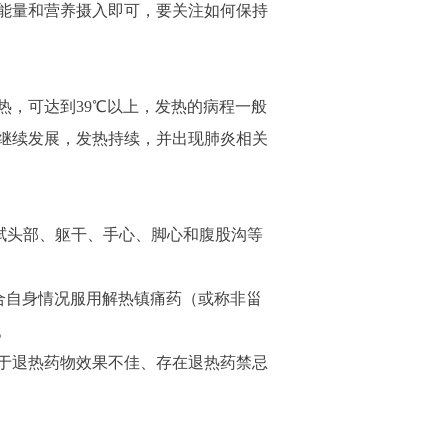
能量和营养摄入即可，要关注如何保持
，可达到39℃以上，发热的病程一般
继续发展，发热持续，并出现肺炎相关
擦拭头部、躯干、手心、脚心和腹股沟等
合自身情况服用解热镇痛药（或称非甾
。
于退热药物效果不佳、存在退热药禁忌