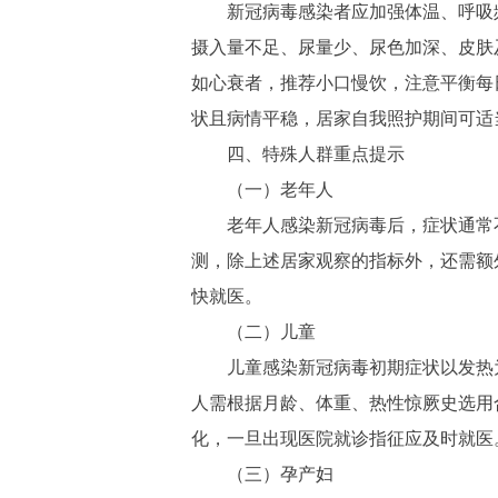
新冠病毒感染者应加强体温、呼吸频
摄入量不足、尿量少、尿色加深、皮肤
如心衰者，推荐小口慢饮，注意平衡每
状且病情平稳，居家自我照护期间可适
四、特殊人群重点提示
（一）老年人
老年人感染新冠病毒后，症状通常不
测，除上述居家观察的指标外，还需额
快就医。
（二）儿童
儿童感染新冠病毒初期症状以发热为
人需根据月龄、体重、热性惊厥史选用
化，一旦出现医院就诊指征应及时就医
（三）孕产妇