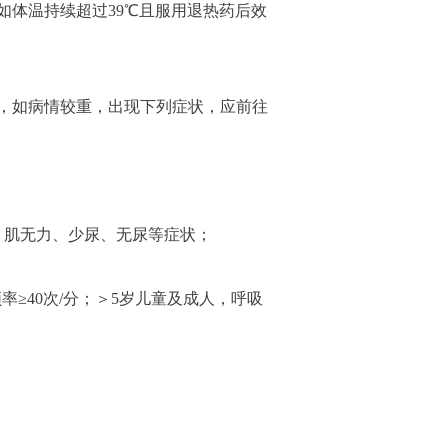
体温持续超过39℃且服用退热药后效
，如病情较重，出现下列症状，应前往
、肌无力、少尿、无尿等症状；
率≥40次/分；＞5岁儿童及成人，呼吸