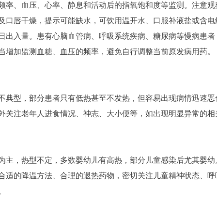
率、血压、心率、静息和活动后的指氧饱和度等监测。注意观
及口唇干燥，提示可能缺水，可饮用温开水、口服补液盐或含电
日出入量。患有心脑血管病、呼吸系统疾病、糖尿病等慢病患者
当增加监测血糖、血压的频率，避免自行调整当前原发病用药。
典型，部分患者只有低热甚至不发热，但容易出现病情迅速恶
外关注老年人进食情况、神志、大小便等，如出现明显异常的相
主，热型不定，多数婴幼儿有高热，部分儿童感染后尤其婴幼
合适的降温方法、合理的退热药物，密切关注儿童精神状态、呼
。